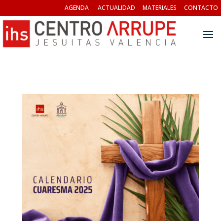
AGENDA
ACTUALIDAD
MATERIALES
CONTACTO