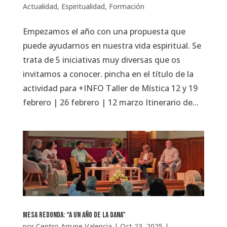
Actualidad
,
Espiritualidad
,
Formación
Empezamos el año con una propuesta que
puede ayudarnos en nuestra vida espiritual. Se
trata de 5 iniciativas muy diversas que os
invitamos a conocer. pincha en el título de la
actividad para +INFO Taller de Mística 12 y 19
febrero | 26 febrero | 12 marzo Itinerario de...
Mesa redonda: “A un año de la DANA”
por
Centro Arrupe Valencia
|
Oct 23, 2025
|