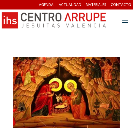
AGENDA
ACTUALIDAD
MATERIALES
CONTACTO