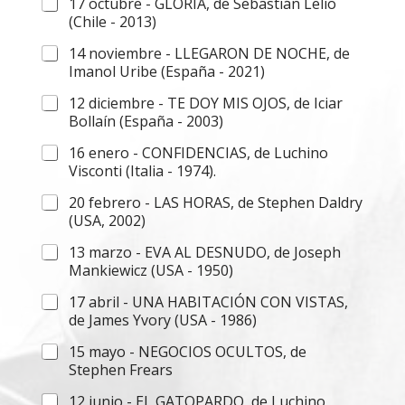
17 octubre - GLORIA, de Sebastián Lelio
(Chile - 2013)
14 noviembre - LLEGARON DE NOCHE, de
Imanol Uribe (España - 2021)
12 diciembre - TE DOY MIS OJOS, de Iciar
Bollaín (España - 2003)
16 enero - CONFIDENCIAS, de Luchino
Visconti (Italia - 1974).
20 febrero - LAS HORAS, de Stephen Daldry
(USA, 2002)
13 marzo - EVA AL DESNUDO, de Joseph
Mankiewicz (USA - 1950)
17 abril - UNA HABITACIÓN CON VISTAS,
de James Yvory (USA - 1986)
15 mayo - NEGOCIOS OCULTOS, de
Stephen Frears
12 junio - EL GATOPARDO, de Luchino