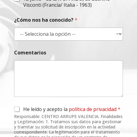
Visconti (Francia/ Italia - 1963)
¿Cómo nos ha conocido?
*
Comentarios
A
He leído y acepto la
política de privacidad
*
c
Responsable: CENTRO ARRUPE VALENCIA. Finalidades
u
y Legitimación: 1. Tratamos sus datos para gestionar
e
y tramitar su solicitud de inscripción en la actividad
r
correspondiente. La legitimación para el tratamiento