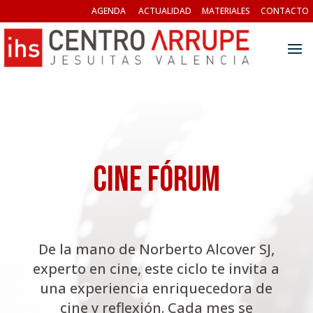
AGENDA
ACTUALIDAD
MATERIALES
CONTACTO
Cine Fórum
De la mano de Norberto Alcover SJ,
experto en cine, este ciclo te invita a
una experiencia enriquecedora de
cine y reflexión. Cada mes se