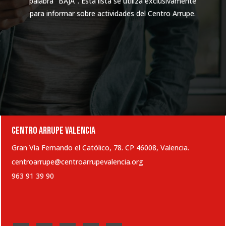
palabra "BAJA". Esta lista se utiliza exclusivamente
para informar sobre actividades del Centro Arrupe.
CENTRO ARRUPE VALENCIA
Gran Vía Fernando el Católico, 78. CP 46008, Valencia.
centroarrupe@centroarrupevalencia.org
963 91 39 90