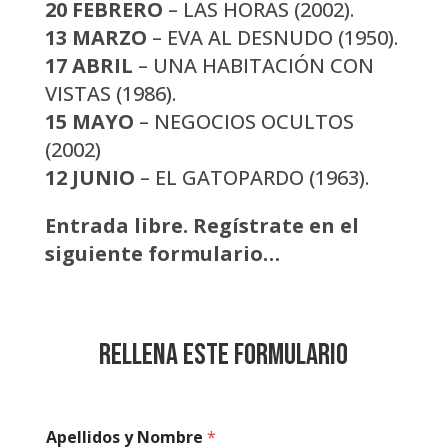
20 FEBRERO
– LAS HORAS (2002).
13 MARZO
– EVA AL DESNUDO (1950).
17 ABRIL
– UNA HABITACIÓN CON
VISTAS (1986).
15 MAYO
– NEGOCIOS OCULTOS
(2002)
12 JUNIO
– EL GATOPARDO (1963).
Entrada libre. Regístrate en el
siguiente formulario…
Rellena este formulario
C
Apellidos y Nombre
*
o