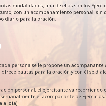
ntas modalidades, una de ellas son los Ejercici
n curso, con un acompañamiento personal, sin 
o diario para la oración.
?
cada persona se le propone un acompañante c
rece pautas para la oración y con él se dialo
ración personal, el ejercitante va recorriendo e
 semanalmente el acompañante de Ejercicios. 
 al día).