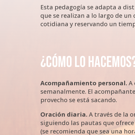
Esta pedagogía se adapta a disti
que se realizan a lo largo de u
cotidiana y reservando un tiemp
¿Cómo lo hacemos
Acompañamiento personal.
A 
semanalmente. El acompañante of
provecho se está sacando.
Oración diaria.
A través de la o
siguiendo las pautas que ofrece
(se recomienda que sea una hora