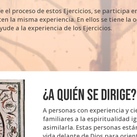
 el proceso de estos Ejercicios, se participa e
n la misma experiencia. En ellos se tiene la 
ude a la experiencia de los Ejercicios.
¿A quién se dirige?
A personas con experiencia y ci
familiares a la espiritualidad 
asimilarla. Estas personas est
vida delante de Dios para orien