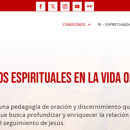
CONÓCENOS
FE – ESPIRITUALID
os Espirituales en la Vida 
una pedagogía de oración y discernimiento que
que busca profundizar y enriquecer la relación 
el seguimiento de Jesús.