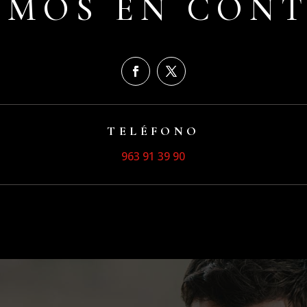
IMOS EN CON
TELÉFONO
963 91 39 90