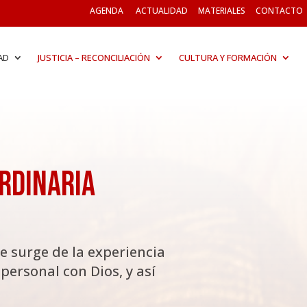
AGENDA
ACTUALIDAD
MATERIALES
CONTACTO
AD
JUSTICIA – RECONCILIACIÓN
CULTURA Y FORMACIÓN
Ordinaria
 surge de la experiencia
personal con Dios, y así