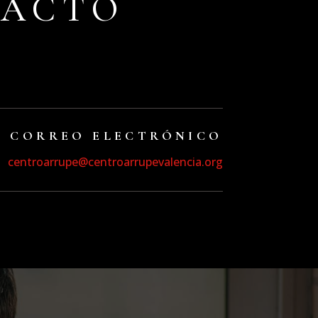
TACTO
CORREO ELECTRÓNICO
centroarrupe@centroarrupevalencia.org