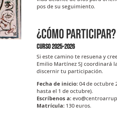
pos de su seguimiento.
¿Cómo participar?
Curso 2025-2026
Si este camino te resuena y cre
Emilio Martínez SJ coordinará la
discernir tu participación.
Fecha de inicio:
04 de octubre 2
hasta el 1 de octubre).
Escríbenos a:
evo@centroarrup
Matrícula:
130 euros.