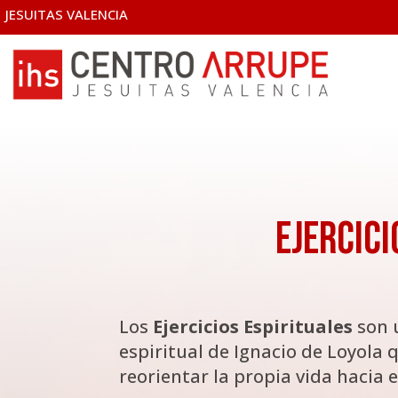
JESUITAS VALENCIA
Ejercici
Los
Ejercicios Espirituales
son 
espiritual de Ignacio de Loyola 
reorientar la propia vida hacia 