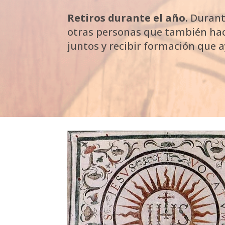
Retiros durante el año.
Durante
otras personas que también hace
juntos y recibir formación que ay