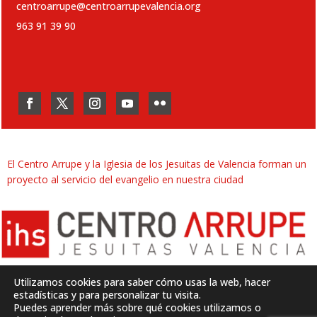
centroarrupe@centroarrupevalencia.org
963 91 39 90
El Centro Arrupe y la Iglesia de los Jesuitas de Valencia forman un
proyecto al servicio del evangelio en nuestra ciudad
Utilizamos cookies para saber cómo usas la web, hacer
estadísticas y para personalizar tu visita.
Puedes aprender más sobre qué cookies utilizamos o