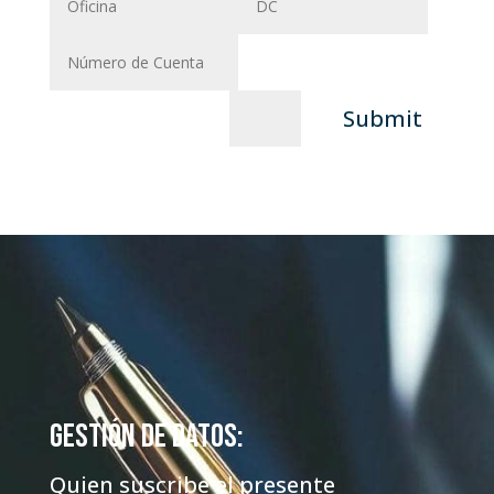
Submit
=
15 + 13
Gestión de datos:
Quien suscribe el presente