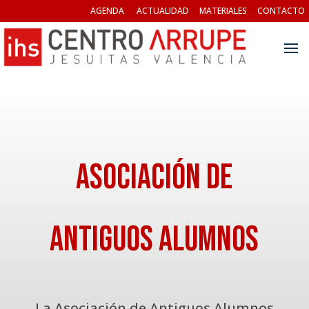
AGENDA
ACTUALIDAD
MATERIALES
CONTACTO
Asociación de
Antiguos Alumnos
La Asociación de Antiguos Alumnos