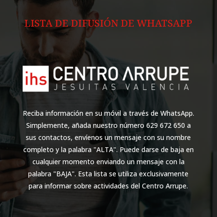
LISTA DE DIFUSIÓN DE WHATSAPP
Reciba información en su móvil a través de WhatsApp.
Simplemente, añada nuestro número 629 672 650 a
sus contactos, envíenos un mensaje con su nombre
completo y la palabra "ALTA". Puede darse de baja en
cualquier momento enviando un mensaje con la
palabra "BAJA". Esta lista se utiliza exclusivamente
para informar sobre actividades del Centro Arrupe.