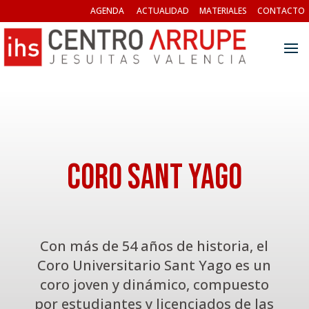
AGENDA
ACTUALIDAD
MATERIALES
CONTACTO
Coro Sant Yago
Con más de 54 años de historia, el
Coro Universitario Sant Yago es un
coro joven y dinámico, compuesto
por estudiantes y licenciados de las