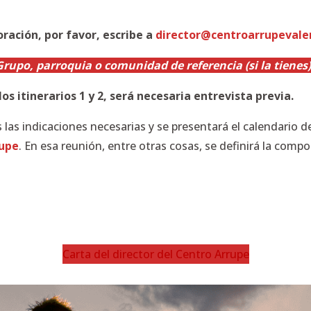
 oración, por favor, escribe a
director@centroarrupevale
Grupo, parroquia o comunidad de referencia (si la tienes
s itinerarios 1 y 2, será necesaria entrevista previa.
las indicaciones necesarias y se presentará el calendario de
rupe
. En esa reunión, entre otras cosas, se definirá la compo
Carta del director del Centro Arrupe