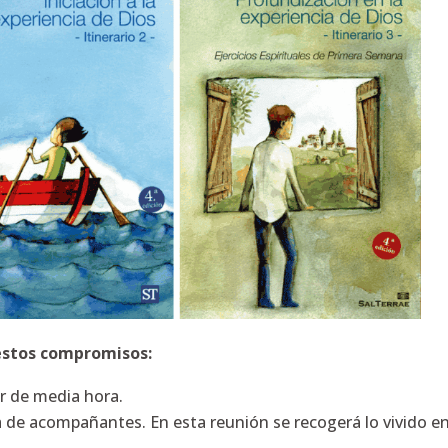
estos compromisos:
r de media hora.
de acompañantes. En esta reunión se recogerá lo vivido en 