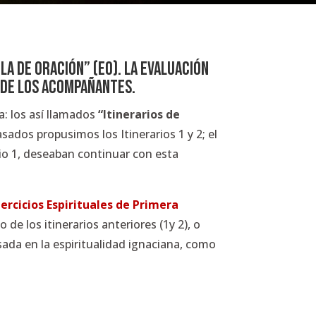
a de Oración” (EO). La evaluación
y de los acompañantes.
a: los así llamados
“Itinerarios de
sados propusimos los Itinerarios 1 y 2; el
rio 1, deseaban continuar con esta
jercicios Espirituales de Primera
 de los itinerarios anteriores (1y 2), o
sada en la espiritualidad ignaciana, como