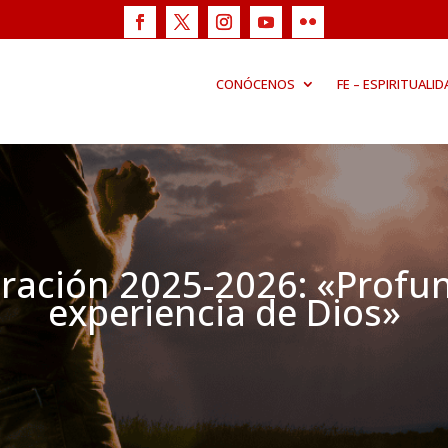
CONÓCENOS
FE – ESPIRITUALID
ración 2025-2026: «Profun
experiencia de Dios»