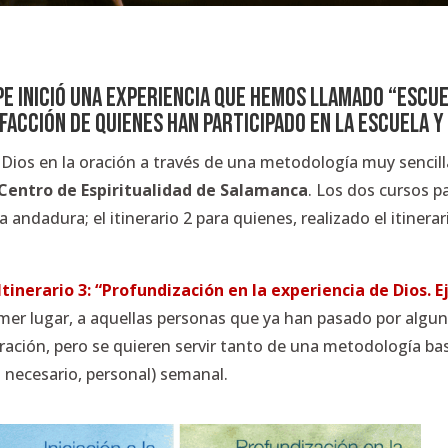
e inició una experiencia que hemos llamado “Escuel
sfacción de quienes han participado en la Escuela 
 Dios en la oración a través de una metodología muy sencill
Centro de Espiritualidad de Salamanca
. Los dos cursos pa
andadura; el itinerario 2 para quienes, realizado el itinera
Itinerario 3: “Profundización en la experiencia de Dios. E
rimer lugar, a aquellas personas que ya han pasado por alguno
ración, pero se quieren servir tanto de una metodología ba
 necesario, personal) semanal.