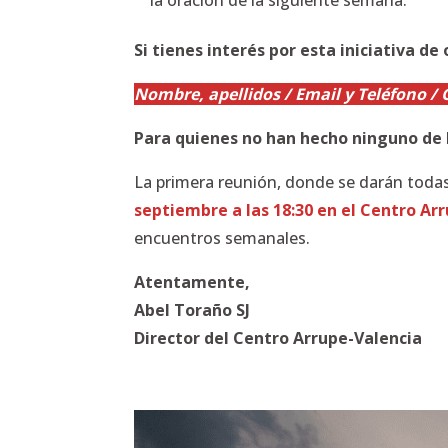
la oración de la siguiente semana.
Si tienes interés por esta iniciativa de
Nombre, apellidos / Email y Teléfono / 
Para quienes no han hecho ninguno de lo
La primera reunión, donde se darán todas 
septiembre a las 18:30 en el Centro Ar
encuentros semanales.
Atentamente,
Abel Toraño SJ
Director del Centro Arrupe-Valencia