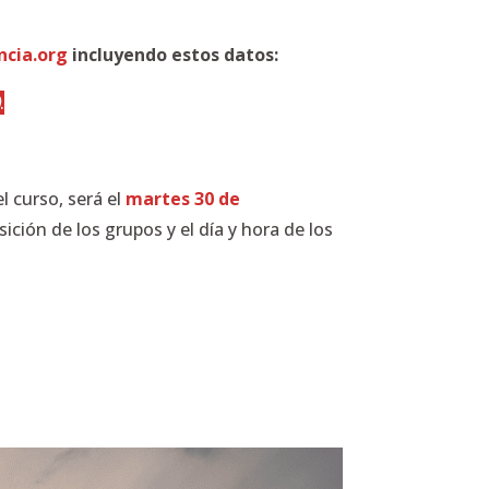
ncia.org
incluyendo estos datos:
)
.
l curso, será el
martes 30 de
sición de los grupos y el día y hora de los