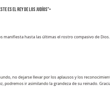
STE ES EL REY DE LOS JUDÍOS”»
 manifiesta hasta las últimas el rostro compasivo de Dios
undo, no dejarse llevar por los aplausos y los reconocimien
z, podremos ir asimilando la grandeza de su reinado. Graci