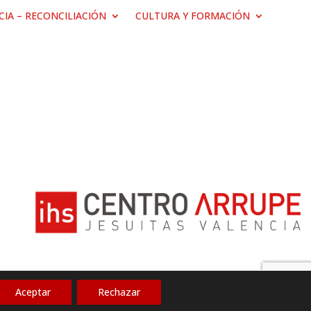
ICIA – RECONCILIACIÓN
CULTURA Y FORMACIÓN
Aceptar
Rechazar
Política de privacidad
|
Aviso legal
|
Cookies