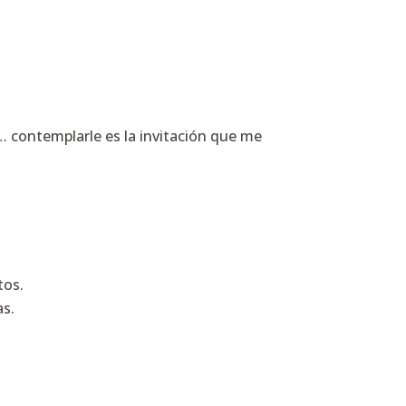
… contemplarle es la invitación que me
tos.
as.