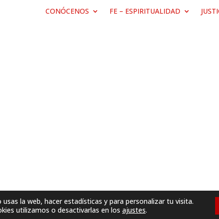
CONÓCENOS
FE – ESPIRITUALIDAD
JUST
sas la web, hacer estadísticas y para personalizar tu visita.
ies utilizamos o desactivarlas en los
ajustes
.