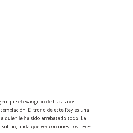
gen que el evangelio de Lucas nos
ntemplación. El trono de este Rey es una
 a quien le ha sido arrebatado todo. La
insultan; nada que ver con nuestros reyes.