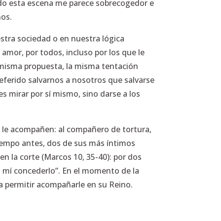
do esta escena me parece sobrecogedor e
nos.
estra sociedad o en nuestra lógica
 amor, por todos, incluso por los que le
a misma propuesta, la misma tentación
eferido salvarnos a nosotros que salvarse
es mirar por sí mismo, sino darse a los
ue le acompañen: al compañero de tortura,
iempo antes, dos de sus más íntimos
 la corte (Marcos 10, 35-40): por dos
a mí concederlo”.
En el momento de la
a a permitir acompañarle en su Reino.