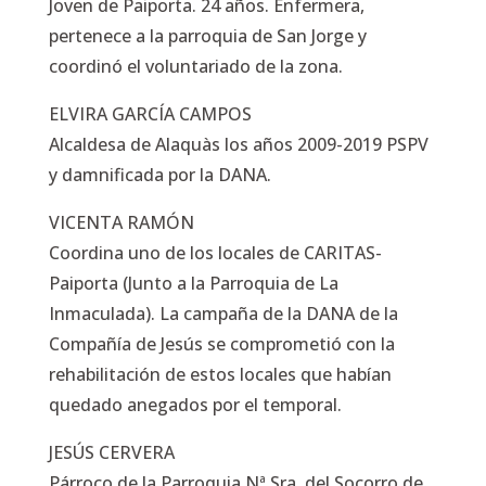
Joven de Paiporta. 24 años. Enfermera,
pertenece a la parroquia de San Jorge y
coordinó el voluntariado de la zona.
ELVIRA GARCÍA CAMPOS
Alcaldesa de Alaquàs los años 2009-2019 PSPV
y damnificada por la DANA.
VICENTA RAMÓN
Coordina uno de los locales de CARITAS-
Paiporta (Junto a la Parroquia de La
Inmaculada). La campaña de la DANA de la
Compañía de Jesús se comprometió con la
rehabilitación de estos locales que habían
quedado anegados por el temporal.
JESÚS CERVERA
Párroco de la Parroquia Nª Sra. del Socorro de