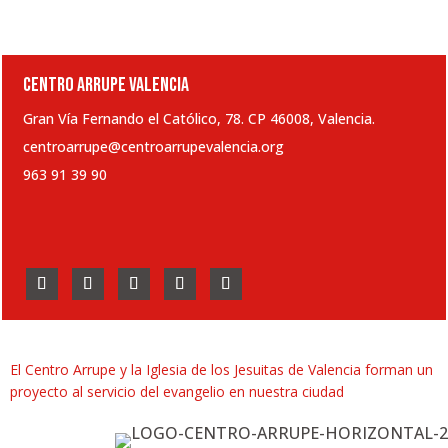
CENTRO ARRUPE VALENCIA
Gran Vía Fernando el Católico, 78. CP 46008, Valencia.
centroarrupe@centroarrupevalencia.org
963 91 39 90
El Centro Arrupe y la Iglesia de los Jesuitas de Valencia forman un
proyecto al servicio del evangelio en nuestra ciudad