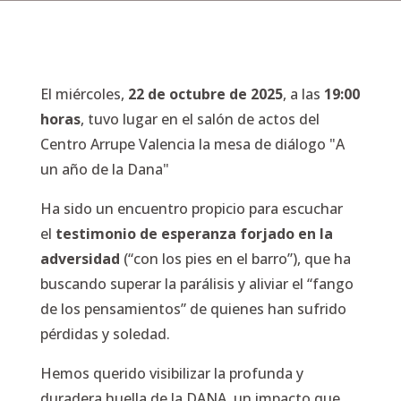
El miércoles,
22 de octubre de 2025
, a las
19:00
horas
, tuvo lugar en el salón de actos del
Centro Arrupe Valencia la mesa de diálogo "A
un año de la Dana"
Ha sido un encuentro propicio para escuchar
el
testimonio de esperanza forjado en la
adversidad
(“con los pies en el barro”), que ha
buscando superar la parálisis y aliviar el “fango
de los pensamientos” de quienes han sufrido
pérdidas y soledad.
Hemos querido visibilizar la profunda y
duradera huella de la DANA, un impacto que