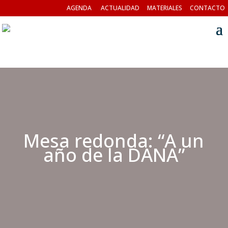
AGENDA
ACTUALIDAD
MATERIALES
CONTACTO
Mesa redonda: “A un
año de la DANA”