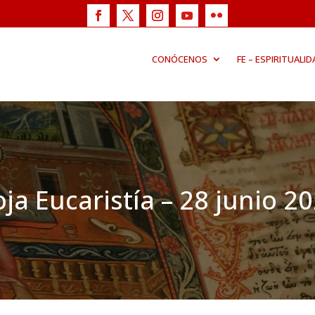
CONÓCENOS
FE – ESPIRITUALID
ja Eucaristía – 28 junio 2