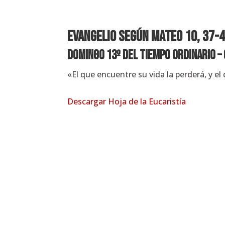
EVANGELIO SEGÚN
Mateo 10, 37-
Domingo 13º del Tiempo Ordinario – 
«El que encuentre su vida la perderá, y el
Descargar Hoja de la Eucaristía