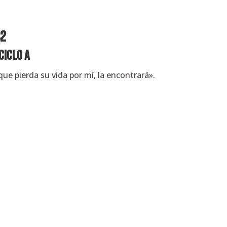
42
Ciclo A
 que pierda su vida por mí, la encontrará».