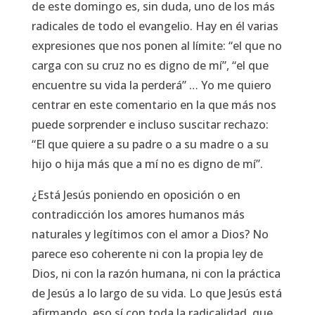
de este domingo es, sin duda, uno de los más
radicales de todo el evangelio. Hay en él varias
expresiones que nos ponen al límite: “el que no
carga con su cruz no es digno de mí”, “el que
encuentre su vida la perderá” … Yo me quiero
centrar en este comentario en la que más nos
puede sorprender e incluso suscitar rechazo:
“El que quiere a su padre o a su madre o a su
hijo o hija más que a mí no es digno de mí”.
¿Está Jesús poniendo en oposición o en
contradicción los amores humanos más
naturales y legítimos con el amor a Dios? No
parece eso coherente ni con la propia ley de
Dios, ni con la razón humana, ni con la práctica
de Jesús a lo largo de su vida. Lo que Jesús está
afirmando, eso sí con toda la radicalidad, que