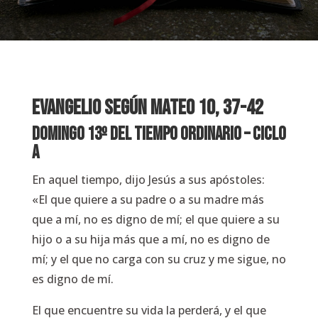
EVANGELIO Según
Mateo 10, 37-42
Domingo 13º del Tiempo Ordinario – Ciclo
A
En aquel tiempo, dijo Jesús a sus apóstoles:
«El que quiere a su padre o a su madre más
que a mí, no es digno de mí; el que quiere a su
hijo o a su hija más que a mí, no es digno de
mí; y el que no carga con su cruz y me sigue, no
es digno de mí.
El que encuentre su vida la perderá, y el que