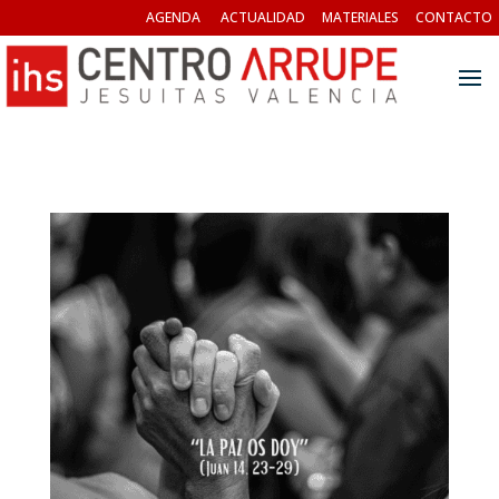
AGENDA
ACTUALIDAD
MATERIALES
CONTACTO