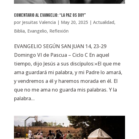
Comentario al Evangelio: “La paz os doy”
por
Jesuitas Valencia
|
May 20, 2025
|
Actualidad
,
Biblia
,
Evangelio
,
Reflexión
EVANGELIO SEGÚN SAN JUAN 14, 23-29
Domingo VI de Pascua – Ciclo C En aquel
tiempo, dijo Jesús a sus discípulos:«El que me
ama guardará mi palabra, y mi Padre lo amará,
y vendremos a él y haremos morada en él. El
que no me ama no guarda mis palabras. Y la
palabra...