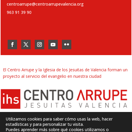
centroarrupe@centroarrupevalencia.org
963 91 39 90
El Centro Arrupe y la Iglesia de los Jesuitas de Valencia forman un
proyecto al servicio del evangelio en nuestra ciudad
Utilizamos cookies para saber cómo usas la web, hacer
estadísticas y para personalizar tu visita.
Puedes aprender más sobre qué cookies utilizamos o