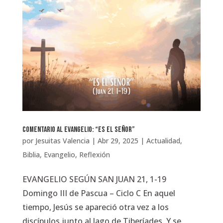
Comentario al Evangelio: “Es el Señor”
por
Jesuitas Valencia
|
Abr 29, 2025
|
Actualidad
,
Biblia
,
Evangelio
,
Reflexión
EVANGELIO SEGÚN SAN JUAN 21, 1-19
Domingo III de Pascua – Ciclo C En aquel
tiempo, Jesús se apareció otra vez a los
discípulos junto al lago de Tiberíades. Y se