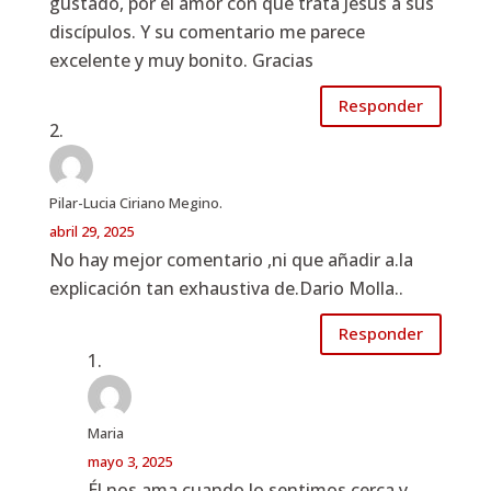
gustado, por el amor con que trata Jesús a sus
discípulos. Y su comentario me parece
excelente y muy bonito. Gracias
Responder
Pilar-Lucia Ciriano Megino.
abril 29, 2025
No hay mejor comentario ,ni que añadir a.la
explicación tan exhaustiva de.Dario Molla..
Responder
Maria
mayo 3, 2025
Él nos ama cuando lo sentimos cerca y