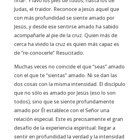
final·.
Y lavó los pies de todos, hasta los de
Judas, el traidor. Reconoce a Jesús aquel que
con más profundidad se siente amado por
Jesús, y desde ese sentirse amado ha sabido
acompañarle al pie de la cruz. Quien más de
cerca ha vivido la cruz es quien más capaz es
de “re-conocerle” Resucitado.
Muchas veces no coincide el que “seas” amado
con el que te “sientas” amado. Ni se dan las
dos cosas con la misma intensidad. El discípulo
que no sólo es amado por Jesús (eso lo son
todos), sino que se siente profundamente
amado por Él establece con el Señor una
relación especial. Este es precisamente el gran
desafío de la experiencia espiritual: llegar a
sentir en profundidad la verdad y la intensidad