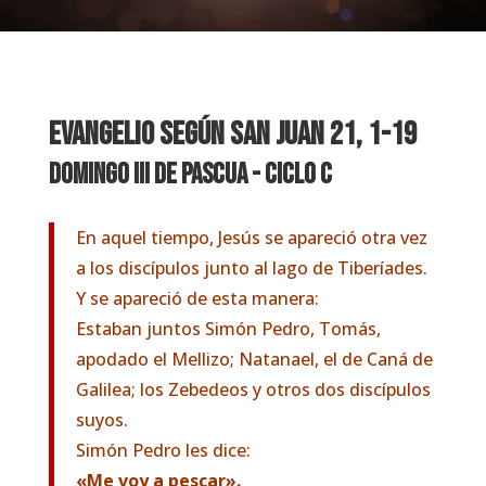
EVANGELIO SEGÚN S
AN JUAN 21, 1-19
Domingo III de Pascua - Ciclo C
En aquel tiempo, Jesús se apareció otra vez
a los discípulos junto al lago de Tiberíades.
Y se apareció de esta manera:
Estaban juntos Simón Pedro, Tomás,
apodado el Mellizo; Natanael, el de Caná de
Galilea; los Zebedeos y otros dos discípulos
suyos.
Simón Pedro les dice:
«Me voy a pescar».