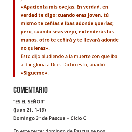
«Apacienta mis ovejas. En verdad, en
verdad te digo: cuando eras joven, tú
mismo te ceñías e ibas adonde querías;
pero, cuando seas viejo, extenderás las
manos, otro te ceñirá y te llevará adonde
no quieras».
Esto dijo aludiendo a la muerte con que iba
a dar gloria a Dios. Dicho esto, añadió:
«Sígueme».
COMENTARIO
“ES EL SEÑOR”
(Juan 21, 1-19)
Domingo 3º de Pascua – Ciclo C
En este tercer domingo de Pascua se nos