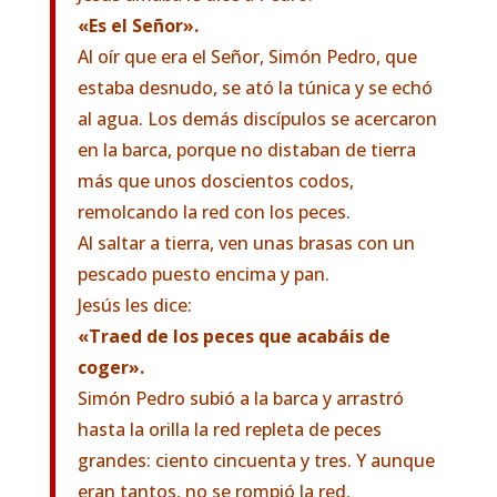
«Es el Señor».
Al oír que era el Señor, Simón Pedro, que
estaba desnudo, se ató la túnica y se echó
al agua. Los demás discípulos se acercaron
en la barca, porque no distaban de tierra
más que unos doscientos codos,
remolcando la red con los peces.
Al saltar a tierra, ven unas brasas con un
pescado puesto encima y pan.
Jesús les dice:
«Traed de los peces que acabáis de
coger».
Simón Pedro subió a la barca y arrastró
hasta la orilla la red repleta de peces
grandes: ciento cincuenta y tres. Y aunque
eran tantos, no se rompió la red.