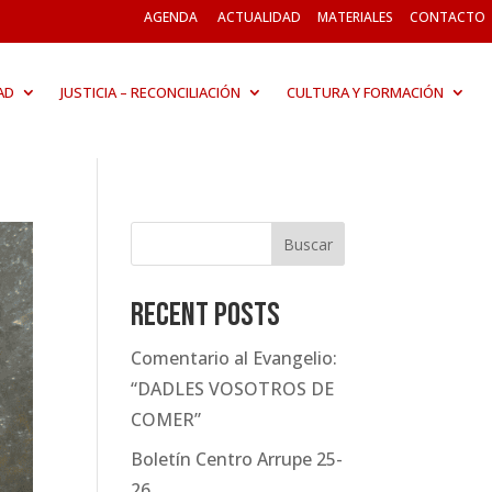
AGENDA
ACTUALIDAD
MATERIALES
CONTACTO
AD
JUSTICIA – RECONCILIACIÓN
CULTURA Y FORMACIÓN
Buscar
Recent Posts
Comentario al Evangelio:
“DADLES VOSOTROS DE
COMER”
Boletín Centro Arrupe 25-
26