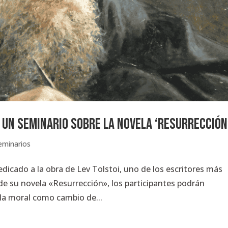
 Un seminario sobre la novela ‘Resurrección
eminarios
dicado a la obra de Lev Tolstoi, uno de los escritores más
s de su novela «Resurrección», los participantes podrán
 la moral como cambio de...