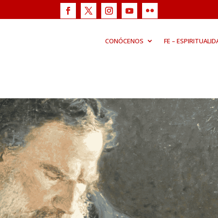
CONÓCENOS
FE – ESPIRITUALID