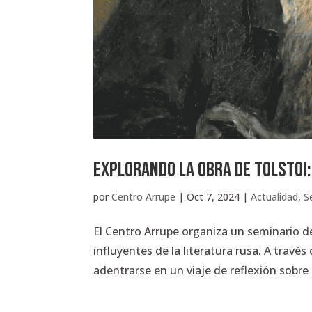
Explorando la obra de Tolstoi:
por
Centro Arrupe
|
Oct 7, 2024
|
Actualidad
,
S
El Centro Arrupe organiza un seminario de
influyentes de la literatura rusa. A travé
adentrarse en un viaje de reflexión sobre