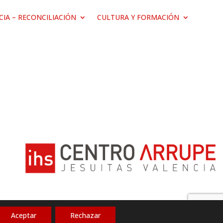
ICIA – RECONCILIACIÓN
CULTURA Y FORMACIÓN
Aceptar
Rechazar
Política de privacidad
|
Aviso legal
|
Cookies