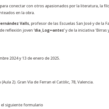
ra conectar con otros apasionados por la literatura, la filo
nteados en la obra.
Fernández Valls
, profesor de las Escuelas San José y de la 
de reflexión joven
‘dia_Log••antes’
y de la iniciativa ‘Birra
embre 2024 y 13 de enero de 2025.
(Aula 2). Gran Vía de Ferran el Catòlic, 78, Valencia.
 el siguiente formulario