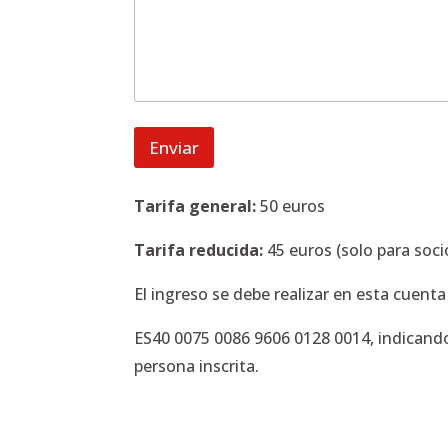
d
Enviar
Tarifa general:
50 euros
Tarifa reducida:
45 euros (solo para soci
El ingreso se debe realizar en esta cuenta
ES40 0075 0086 9606 0128 0014, indicand
persona inscrita.