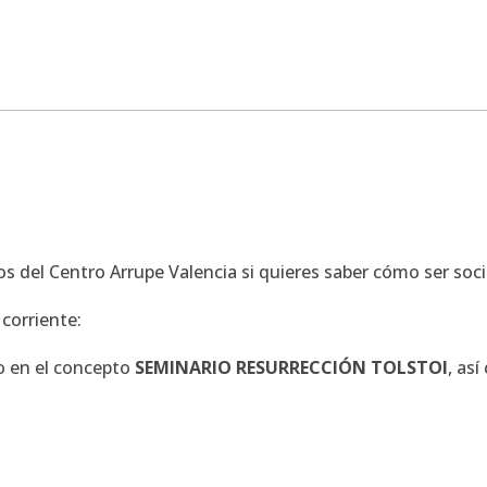
os del Centro Arrupe Valencia si quieres saber cómo ser soc
 corriente:
o en el concepto
SEMINARIO RESURRECCIÓN TOLSTOI
, as