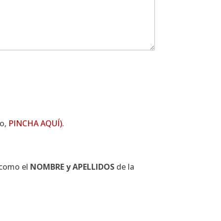
io,
PINCHA AQUÍ)
.
í como el
NOMBRE y APELLIDOS
de la