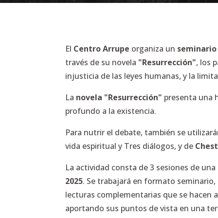
El
Centro Arrupe
organiza un
seminari
través de su novela
"Resurrección"
, los
injusticia de las leyes humanas, y la limit
La
novela "Resurrección"
presenta una h
profundo a la existencia.
Para nutrir el debate, también se utiliz
vida espiritual
y
Tres diálogos
, y de
Chest
La actividad consta de 3 sesiones de una 
2025
. Se trabajará en formato seminario, 
lecturas complementarias que se hacen al 
aportando sus puntos de vista en una tert