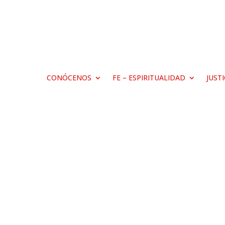
CONÓCENOS
FE – ESPIRITUALIDAD
JUST