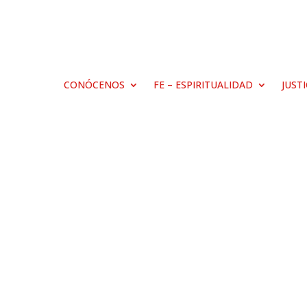
CONÓCENOS
FE – ESPIRITUALIDAD
JUST