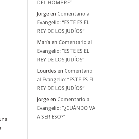
DEL HOMBRE”
Jorge
en
Comentario al
Evangelio: “ESTE ES EL
e
REY DE LOS JUDÍOS”
María
en
Comentario al
Evangelio: “ESTE ES EL
REY DE LOS JUDÍOS”
Lourdes
en
Comentario
al Evangelio: “ESTE ES EL
o
REY DE LOS JUDÍOS”
Jorge
en
Comentario al
Evangelio: “¿CUÁNDO VA
A SER ESO?”
 una
a