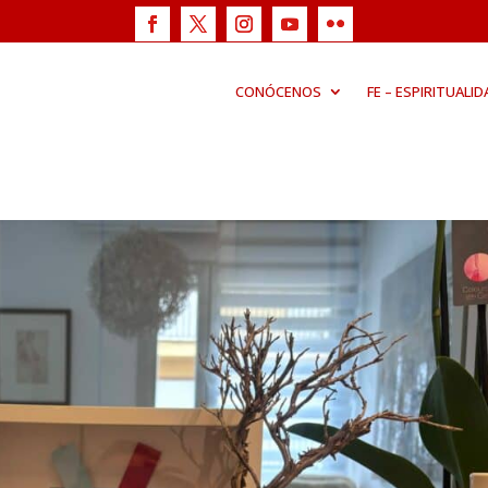
CONÓCENOS
FE – ESPIRITUALID