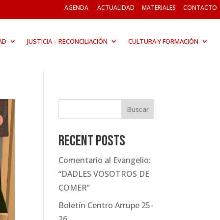
AGENDA
ACTUALIDAD
MATERIALES
CONTACTO
AD
JUSTICIA – RECONCILIACIÓN
CULTURA Y FORMACIÓN
Buscar
Recent Posts
Comentario al Evangelio:
“DADLES VOSOTROS DE
COMER”
Boletín Centro Arrupe 25-
26