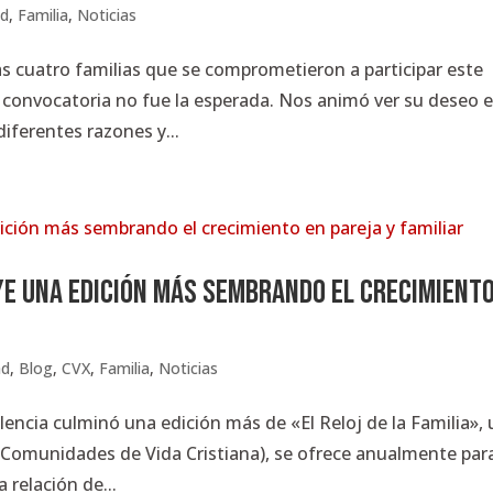
ad
,
Familia
,
Noticias
s cuatro familias que se comprometieron a participar este
 la convocatoria no fue la esperada. Nos animó ver su deseo 
diferentes razones y...
uye una edición más sembrando el crecimient
ad
,
Blog
,
CVX
,
Familia
,
Noticias
lencia culminó una edición más de «El Reloj de la Familia»,
X (Comunidades de Vida Cristiana), se ofrece anualmente par
a relación de...