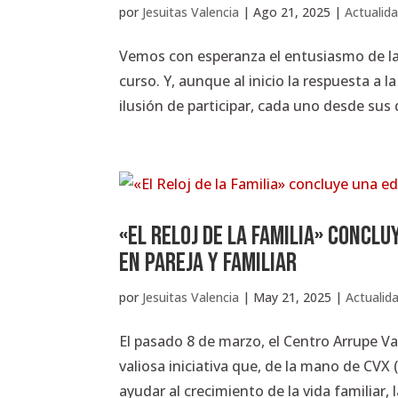
por
Jesuitas Valencia
|
Ago 21, 2025
|
Actualid
Vemos con esperanza el entusiasmo de la
curso. Y, aunque al inicio la respuesta a
ilusión de participar, cada uno desde sus 
«El Reloj de la Familia» concl
en pareja y familiar
por
Jesuitas Valencia
|
May 21, 2025
|
Actualid
El pasado 8 de marzo, el Centro Arrupe Va
valiosa iniciativa que, de la mano de CV
ayudar al crecimiento de la vida familiar, l