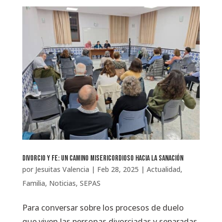
Divorcio y fe: un camino misericordioso hacia la sanación
por
Jesuitas Valencia
|
Feb 28, 2025
|
Actualidad
,
Familia
,
Noticias
,
SEPAS
Para conversar sobre los procesos de duelo
que viven las personas divorciadas y separadas,