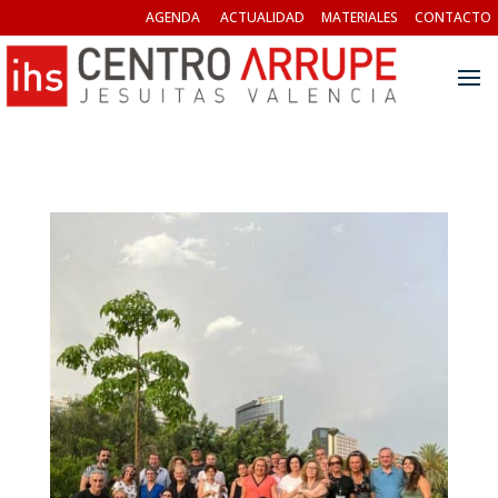
AGENDA
ACTUALIDAD
MATERIALES
CONTACTO