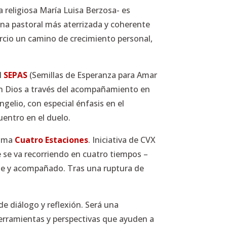
a religiosa María Luisa Berzosa- es
 una pastoral más aterrizada y coherente
orcio un camino de crecimiento personal,
l
SEPAS
(Semillas de Esperanza para Amar
 con Dios a través del acompañamiento en
ngelio, con especial énfasis en el
uentro en el duelo.
rama
Cuatro Estaciones
. Iniciativa de CVX
e se va recorriendo en cuatro tiempos –
te y acompañado. Tras una ruptura de
de diálogo y reflexión. Será una
herramientas y perspectivas que ayuden a