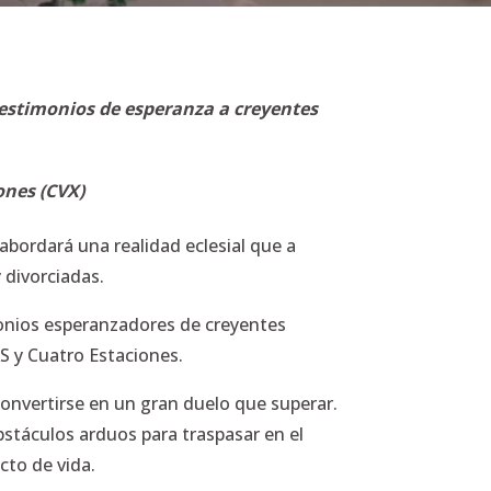
 testimonios de esperanza a creyentes
ones (CVX)
 abordará una realidad eclesial que a
 divorciadas.
onios esperanzadores de creyentes
S y Cuatro Estaciones.
onvertirse en un gran duelo que superar.
bstáculos arduos para traspasar en el
cto de vida.