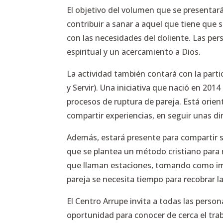
El objetivo del volumen que se presentará
contribuir a sanar a aquel que tiene que 
con las necesidades del doliente. Las per
espiritual y un acercamiento a Dios.
La actividad también contará con la part
y Servir). Una iniciativa que nació en 20
procesos de ruptura de pareja. Está orient
compartir experiencias, en seguir unas di
Además, estará presente para compartir s
que se plantea un método cristiano para r
que llaman estaciones, tomando como ima
pareja se necesita tiempo para recobrar la
El Centro Arrupe invita a todas las person
oportunidad para conocer de cerca el tra