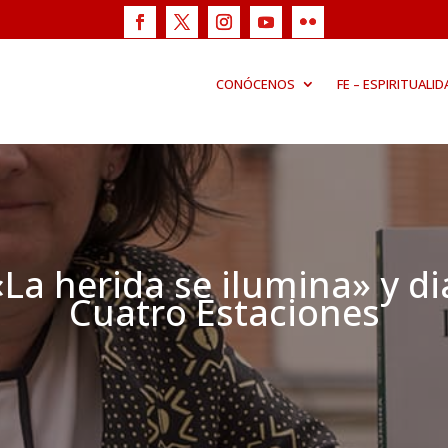
CONÓCENOS
FE – ESPIRITUALID
La herida se ilumina» y d
Cuatro Estaciones