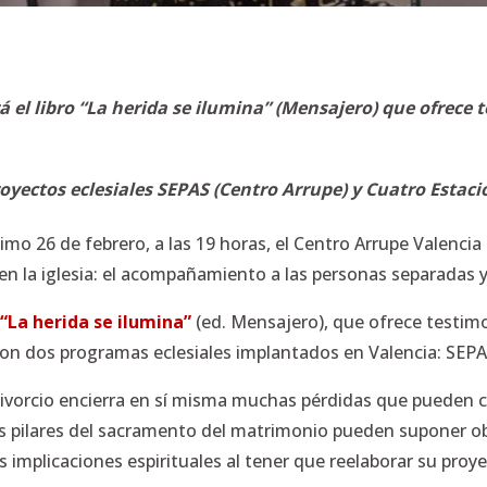
 el libro “La herida se ilumina” (Mensajero) que ofrece
oyectos eclesiales SEPAS (Centro Arrupe) y Cuatro Estaci
imo 26 de febrero, a las 19 horas, el Centro Arrupe Valencia
en la iglesia: el acompañamiento a las personas separadas y
 “La herida se ilumina”
(ed. Mensajero), que ofrece testim
 con dos programas eclesiales implantados en Valencia: SEPA
ivorcio encierra en sí misma muchas pérdidas que pueden c
los pilares del sacramento del matrimonio pueden suponer o
 implicaciones espirituales al tener que reelaborar su proye