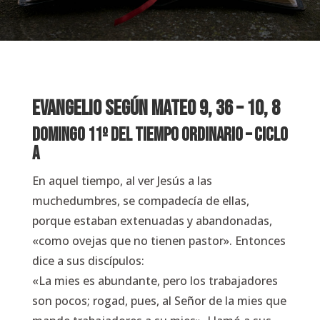
EVANGELIO Según Mateo 9, 36 – 10, 8
Domingo 11º del Tiempo Ordinario – Ciclo
A
En aquel tiempo, al ver Jesús a las
muchedumbres, se compadecía de ellas,
porque estaban extenuadas y abandonadas,
«como ovejas que no tienen pastor». Entonces
dice a sus discípulos:
«La mies es abundante, pero los trabajadores
son pocos; rogad, pues, al Señor de la mies que