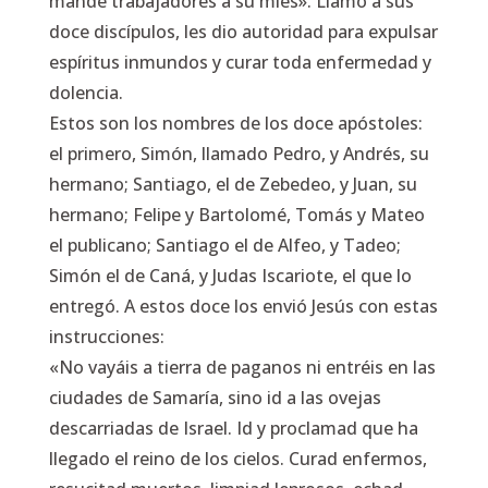
mande trabajadores a su mies». Llamó a sus
doce discípulos, les dio autoridad para expulsar
espíritus inmundos y curar toda enfermedad y
dolencia.
Estos son los nombres de los doce apóstoles:
el primero, Simón, llamado Pedro, y Andrés, su
hermano; Santiago, el de Zebedeo, y Juan, su
hermano; Felipe y Bartolomé, Tomás y Mateo
el publicano; Santiago el de Alfeo, y Tadeo;
Simón el de Caná, y Judas Iscariote, el que lo
entregó. A estos doce los envió Jesús con estas
instrucciones:
«No vayáis a tierra de paganos ni entréis en las
ciudades de Samaría, sino id a las ovejas
descarriadas de Israel. Id y proclamad que ha
llegado el reino de los cielos. Curad enfermos,