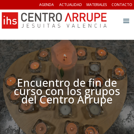
AGENDA
ACTUALIDAD
MATERIALES
CONTACTO
Encuentro de fin de
curso con los grupos
del Centro Arrupe