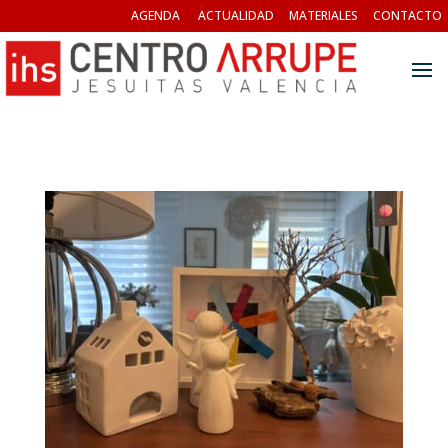
AGENDA
ACTUALIDAD
MATERIALES
CONTACTO