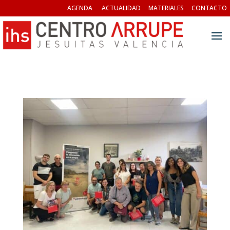
AGENDA
ACTUALIDAD
MATERIALES
CONTACTO