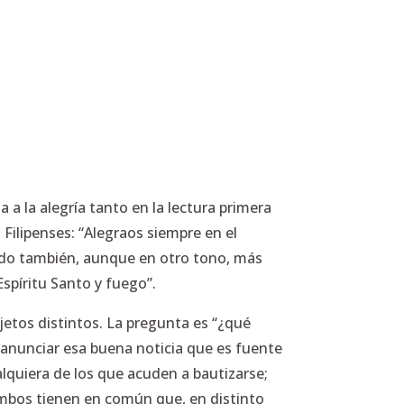
a la alegría tanto en la lectura primera
 Filipenses:
“Alegraos siempre en el
ando también, aunque en otro tono, más
Espíritu Santo y fuego”.
jetos distintos. La pregunta es
“¿qué
 anunciar esa buena noticia que es fuente
lquiera de los que acuden a bautizarse;
. Ambos tienen en común que, en distinto