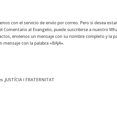
os con el servicio de envío por correo. Pero si desea estar
el Comentario al Evangelio, puede suscribirse a nuestro W
actos, envíenos un mensaje con su nombre completo y la pa
 mensaje con la palabra «BAJA».
es ,JUSTÍCIA I FRATERNITAT