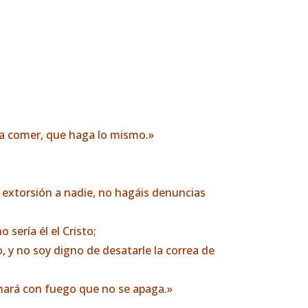
ara comer, que haga lo mismo.»
 extorsión a nadie, no hagáis denuncias
sería él el Cristo;
, y no soy digno de desatarle la correa de
uemará con fuego que no se apaga.»