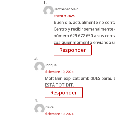
Betzhabet Melo
enero 9, 2025
Buen día, actualmente no contam
Centro y recibir semanalmente 
número 629 672 650 a sus cont
cualquier momento enviando un
Responder
Enrique
diciembre 10, 2024
Molt Ben explicat: amb dUES paraul
ESTÁ TOT DIT.
Responder
Piluca
diciembre 10, 2024