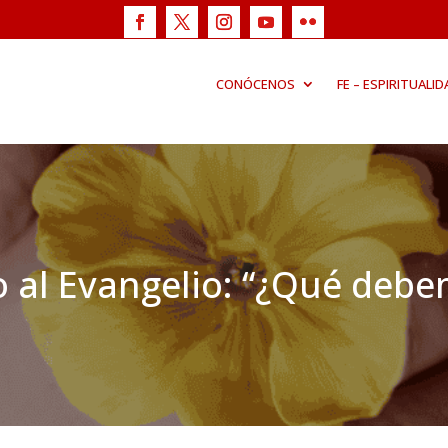
CONÓCENOS
FE – ESPIRITUALID
 al Evangelio: “¿Qué debe