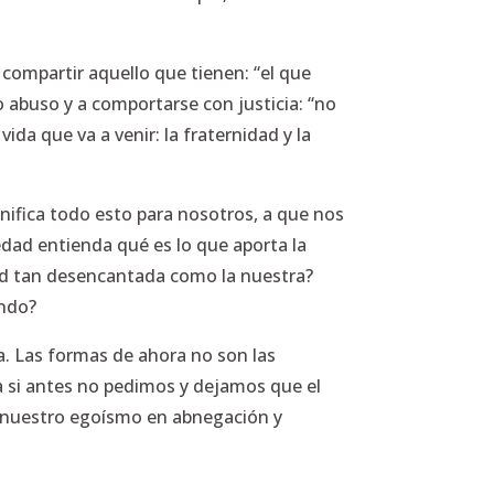
a compartir aquello que tienen
: “el que
do abuso y a comportarse con justicia:
“no
ida que va a venir: la fraternidad y la
gnifica todo esto para nosotros, a que nos
dad entienda qué es lo que aporta la
dad tan desencantada como la nuestra?
undo?
ia. Las formas de ahora no son las
ra si antes no pedimos y dejamos que el
, nuestro egoísmo en abnegación y