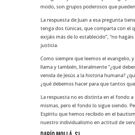
modo, son grupos poderosos que pueden ut
La respuesta de Juan a esa pregunta tiene
tenga dos túnicas, que comparta con el q
exijáis más de lo establecido”, “no hagáis
justicia.
Como siempre que leemos el evangelio, y c
llama y también, literalmente “¿qué debe
venida de Jesús a la historia humana? ¿
¿qué debemos hacer para que tantos que 
La respuesta no es distinta en el fondo a
mismas, pero el fondo lo sigue siendo. Pe
Espíritu que hemos recibido en el bautis
nuestro individualismo en actitud de serv