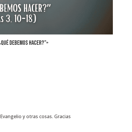
“¿Qué debemos hacer?”»
vangelio y otras cosas. Gracias