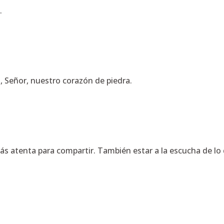
.
Señor, nuestro corazón de piedra.
 atenta para compartir. También estar a la escucha de lo q