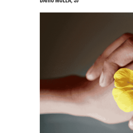
DARÍO MOLLÁ, SJ