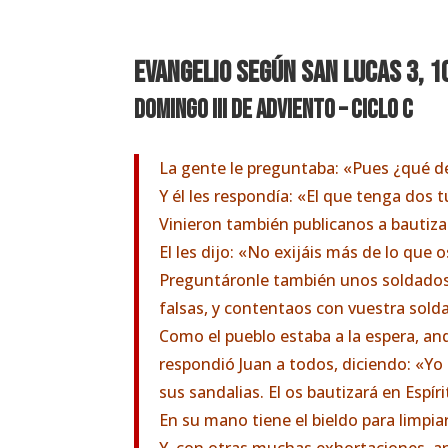
EVANGELIO SEGÚN SAN Lucas
3, 1
Domingo III de Adviento – Ciclo C
La gente le preguntaba: «Pues ¿qué 
Y él les respondía: «El que tenga dos 
Vinieron también publicanos a bautiza
El les dijo: «No exijáis más de lo que o
Preguntáronle también unos soldados:
falsas, y contentaos con vuestra sold
Como el pueblo estaba a la espera, and
respondió Juan a todos, diciendo: «Yo 
sus sandalias. El os bautizará en Espír
En su mano tiene el bieldo para limpia