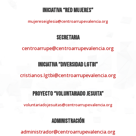
Iniciativa “RED MUJERES”
mujereseiglesia@centroarrupevalencia.org
SECRETARIA
centroarrupe@centroarrupevalencia.org
Iniciativa “DIVERSIDAD LGTBI”
cristianos.lgtbi@centroarrupevalencia.org
Proyecto “VOLUNTARIADO JESUITA”
voluntariadojesuitas@centroarrupevalencia.org
ADMINISTRACIÓN
administrador@centroarrupevalencia.org