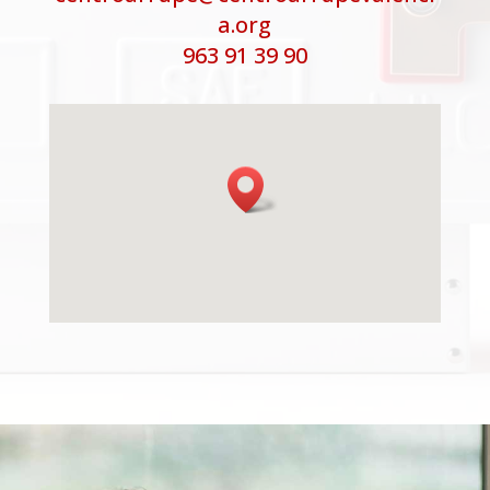
a.org
963 91 39 90