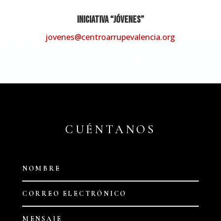
Iniciativa “JÓVENES”
jovenes@centroarrupevalencia.org
CUÉNTANOS