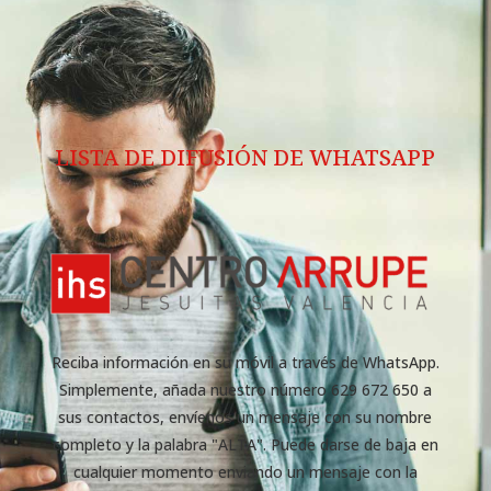
LISTA DE DIFUSIÓN DE WHATSAPP
Reciba información en su móvil a través de WhatsApp.
Simplemente, añada nuestro número 629 672 650 a
sus contactos, envíenos un mensaje con su nombre
completo y la palabra "ALTA". Puede darse de baja en
cualquier momento enviando un mensaje con la