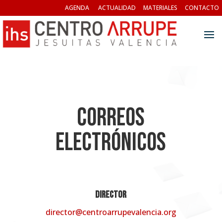
AGENDA
ACTUALIDAD
MATERIALES
CONTACTO
CORREOS
ELECTRÓNICOS
DIRECTOR
director@centroarrupevalencia.org