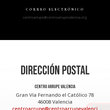
CORREO ELECTRÓNICO
centroarrupe@centroarrupevalencia.org
Dirección Postal
CENTRO ARRUPE VALENCIA
Gran Vía Fernando el Católico 78
46008 Valencia
centroarrupe@centroarrupevalenci