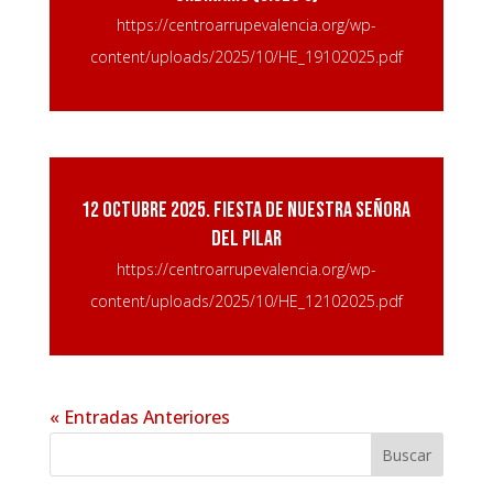
https://centroarrupevalencia.org/wp-
content/uploads/2025/10/HE_19102025.pdf
12 octubre 2025. Fiesta de Nuestra Señora
del Pilar
https://centroarrupevalencia.org/wp-
content/uploads/2025/10/HE_12102025.pdf
« Entradas Anteriores
Buscar