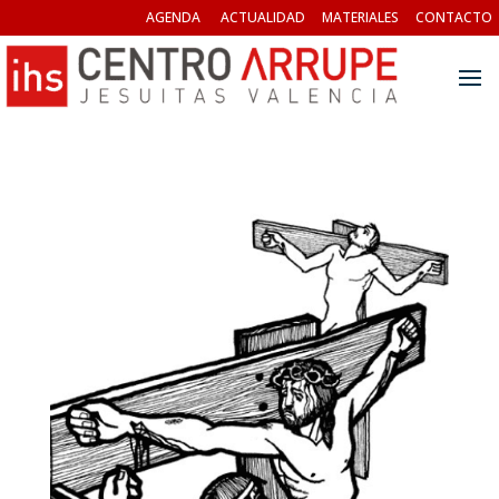
AGENDA
ACTUALIDAD
MATERIALES
CONTACTO