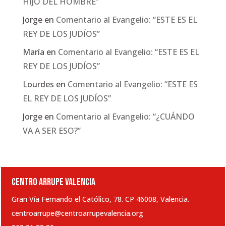
HIJO DEL HOMBRE”
Jorge
en
Comentario al Evangelio: “ESTE ES EL
REY DE LOS JUDÍOS”
María
en
Comentario al Evangelio: “ESTE ES EL
REY DE LOS JUDÍOS”
Lourdes
en
Comentario al Evangelio: “ESTE ES
EL REY DE LOS JUDÍOS”
Jorge
en
Comentario al Evangelio: “¿CUÁNDO
VA A SER ESO?”
CENTRO ARRUPE VALENCIA
Gran Vía Fernando el Católico, 78. CP 46008, Valencia.
centroarrupe@centroarrupevalencia.org