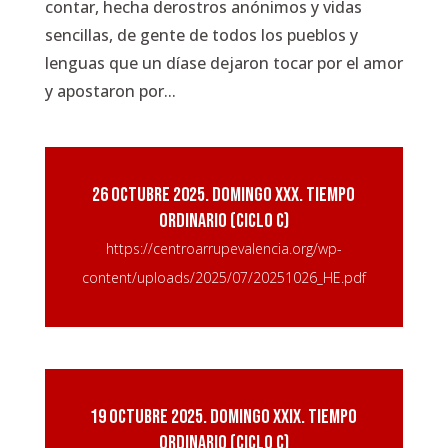
contar, hecha derostros anónimos y vidas
sencillas, de gente de todos los pueblos y
lenguas que un díase dejaron tocar por el amor
y apostaron por...
26 octubre 2025. Domingo XXX. Tiempo
Ordinario (ciclo C)
https://centroarrupevalencia.org/wp-
content/uploads/2025/07/20251026_HE.pdf
19 octubre 2025. Domingo XXIX. Tiempo
Ordinario (ciclo C)