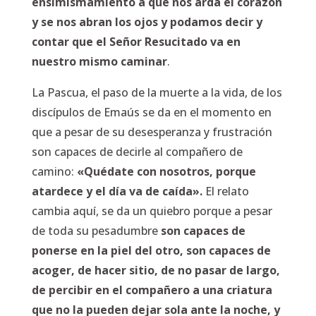
ensimismamiento a que nos arda el corazón
y se nos abran los ojos y podamos decir y
contar que el Señor Resucitado va en
nuestro mismo caminar
.
La Pascua, el paso de la muerte a la vida, de los
discípulos de Emaús se da en el momento en
que a pesar de su desesperanza y frustración
son capaces de decirle al compañero de
camino:
«Quédate con nosotros, porque
atardece y el día va de caída».
El relato
cambia aquí, se da un quiebro porque a pesar
de toda su pesadumbre
son capaces de
ponerse en la piel del otro, son capaces de
acoger, de hacer sitio, de no pasar de largo,
de percibir en el compañero a una criatura
que no la pueden dejar sola ante la noche, y