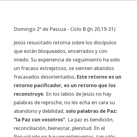
Domingo 2º de Pascua - Ciclo B (Jn 20,19-31)
Jesús resucitado retorna sobre los discípulos
que están bloqueados, encerrados y con
miedo. Su experiencia de seguimiento ha sido
un fracaso estrepitoso, se sienten abatidos
fracasados desorientados
. Este retorno es un
retorno pacificador, es un retorno que los
reconstruye
. En los labios de Jesús no hay
palabras de reproche, no les echa en cara su
abandono y debilidad,
solo palabras de Paz:
“la Paz con vosotros”
. La paz es bendición,
reconciliación, bienestar, plenitud. En el
Resucitado no hay resentimientos, tan sólo