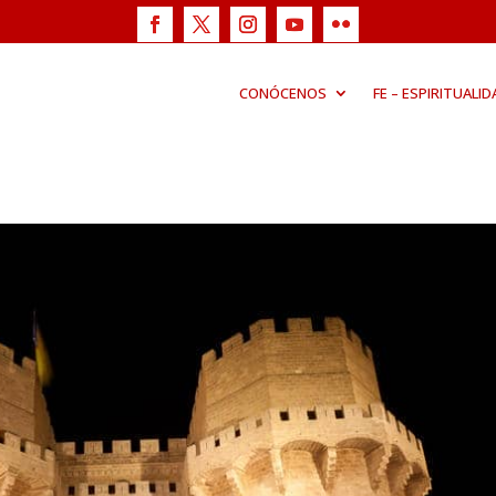
CONÓCENOS
FE – ESPIRITUALID