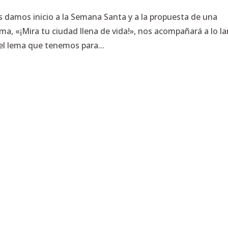
 damos inicio a la Semana Santa y a la propuesta de una
ema, «¡Mira tu ciudad llena de vida!», nos acompañará a lo l
el lema que tenemos para...