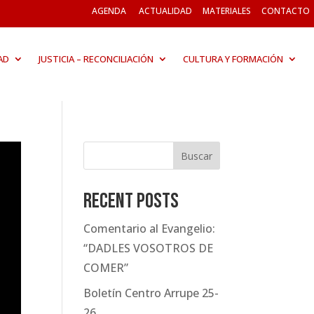
AGENDA
ACTUALIDAD
MATERIALES
CONTACTO
AD
JUSTICIA – RECONCILIACIÓN
CULTURA Y FORMACIÓN
Buscar
Recent Posts
Comentario al Evangelio:
“DADLES VOSOTROS DE
COMER”
Boletín Centro Arrupe 25-
26