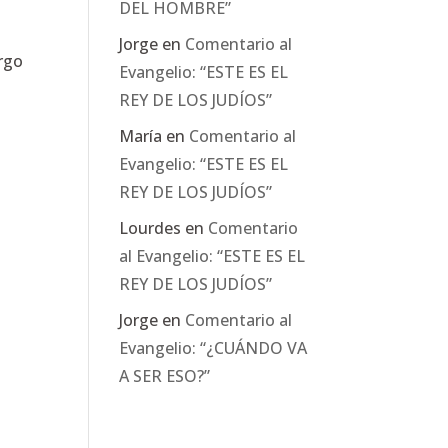
DEL HOMBRE”
Jorge
en
Comentario al
argo
Evangelio: “ESTE ES EL
REY DE LOS JUDÍOS”
María
en
Comentario al
Evangelio: “ESTE ES EL
REY DE LOS JUDÍOS”
Lourdes
en
Comentario
al Evangelio: “ESTE ES EL
REY DE LOS JUDÍOS”
Jorge
en
Comentario al
Evangelio: “¿CUÁNDO VA
A SER ESO?”