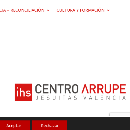
ICIA – RECONCILIACIÓN
CULTURA Y FORMACIÓN
Aceptar
Rechazar
Política de privacidad
|
Aviso legal
|
Cookies