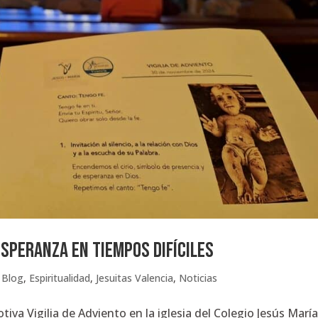
 esperanza en tiempos difíciles
,
Blog
,
Espiritualidad
,
Jesuitas Valencia
,
Noticias
iva Vigilia de Adviento en la iglesia del Colegio Jesús María