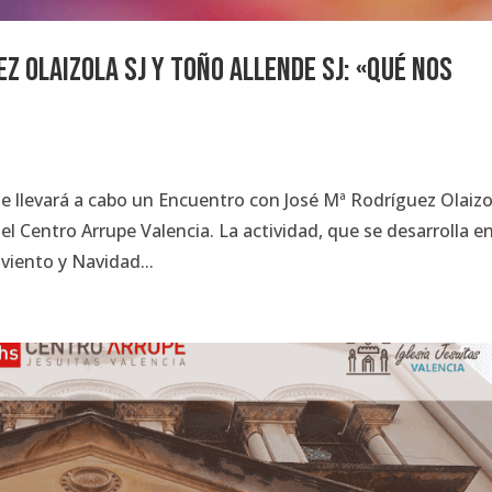
z Olaizola SJ y Toño Allende SJ: «Qué nos
 se llevará a cabo un Encuentro con José Mª Rodríguez Olaizo
del Centro Arrupe Valencia. La actividad, que se desarrolla en
viento y Navidad...