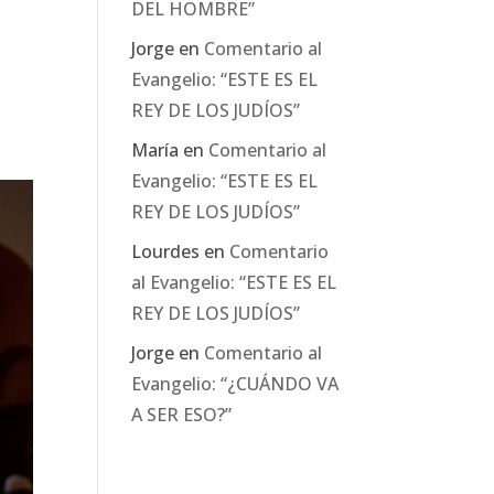
DEL HOMBRE”
Jorge
en
Comentario al
Evangelio: “ESTE ES EL
REY DE LOS JUDÍOS”
María
en
Comentario al
Evangelio: “ESTE ES EL
REY DE LOS JUDÍOS”
Lourdes
en
Comentario
al Evangelio: “ESTE ES EL
REY DE LOS JUDÍOS”
Jorge
en
Comentario al
Evangelio: “¿CUÁNDO VA
A SER ESO?”