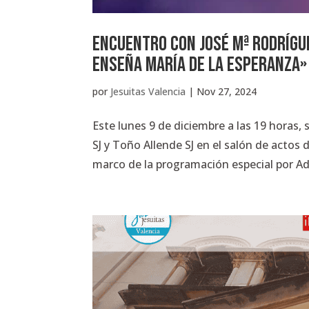
Encuentro con José Mª Rodrígue
enseña María de la esperanza»
por
Jesuitas Valencia
|
Nov 27, 2024
Este lunes 9 de diciembre a las 19 horas,
SJ y Toño Allende SJ en el salón de actos 
marco de la programación especial por Ad