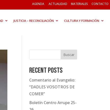
AGENDA
ACTUALIDAD
MATERIALES
CONTACTO
AD
JUSTICIA – RECONCILIACIÓN
CULTURA Y FORMACIÓN
Buscar
Recent Posts
Comentario al Evangelio:
“DADLES VOSOTROS DE
COMER”
Boletín Centro Arrupe 25-
26