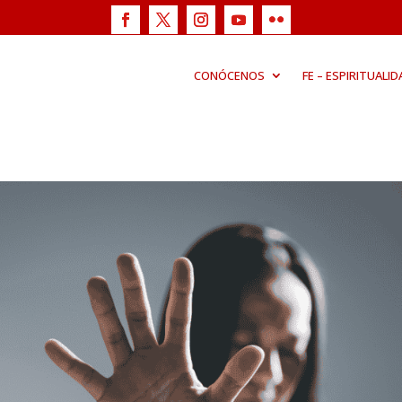
CONÓCENOS
FE – ESPIRITUALID