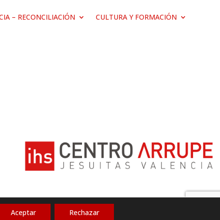
ICIA – RECONCILIACIÓN
CULTURA Y FORMACIÓN
Aceptar
Rechazar
Política de privacidad
|
Aviso legal
|
Cookies