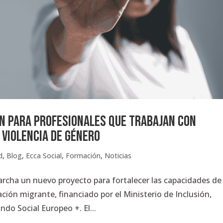
ón para profesionales que trabajan con
 violencia de género
d
,
Blog
,
Ecca Social
,
Formación
,
Noticias
rcha un nuevo proyecto para fortalecer las capacidades de
ción migrante, financiado por el Ministerio de Inclusión,
ndo Social Europeo +. El...