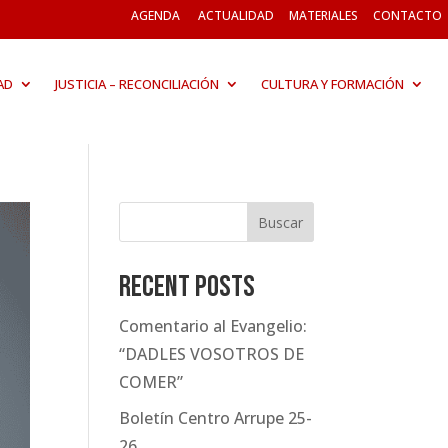
AGENDA
ACTUALIDAD
MATERIALES
CONTACTO
AD
JUSTICIA – RECONCILIACIÓN
CULTURA Y FORMACIÓN
Buscar
Recent Posts
Comentario al Evangelio:
“DADLES VOSOTROS DE
COMER”
Boletín Centro Arrupe 25-
26