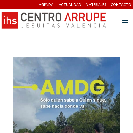
AGENDA
ACTUALIDAD
MATERIALES
CONTACTO