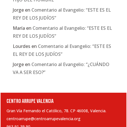
Jorge
en
Comentario al Evangelio: “ESTE ES EL
REY DE LOS JUDÍOS”
María
en
Comentario al Evangelio: “ESTE ES EL
REY DE LOS JUDÍOS”
Lourdes
en
Comentario al Evangelio: “ESTE ES
EL REY DE LOS JUDÍOS”
Jorge
en
Comentario al Evangelio: “¿CUÁNDO
VA A SER ESO?”
CENTRO ARRUPE VALENCIA
Gran Vía Fernando el Católico, 78. CP 46008, Valencia.
centroarrupe@centroarrupevalencia.org
963 91 39 90