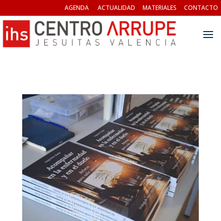
AGENDA
ACTUALIDAD
MATERIALES
CONTACTO