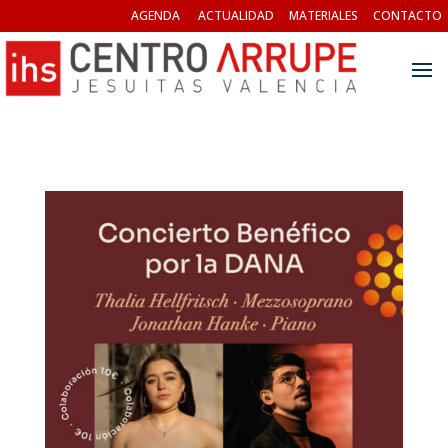
AGENDA
ACTUALIDAD
MATERIALES
CONTACTO