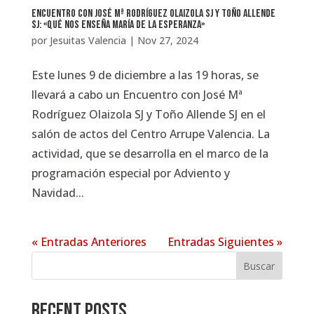
Encuentro con José Mª Rodríguez Olaizola SJ y Toño Allende
SJ: «Qué nos enseña María de la esperanza»
por
Jesuitas Valencia
|
Nov 27, 2024
Este lunes 9 de diciembre a las 19 horas, se
llevará a cabo un Encuentro con José Mª
Rodríguez Olaizola SJ y Toño Allende SJ en el
salón de actos del Centro Arrupe Valencia. La
actividad, que se desarrolla en el marco de la
programación especial por Adviento y
Navidad...
« Entradas Anteriores
Entradas Siguientes »
Buscar
Recent Posts