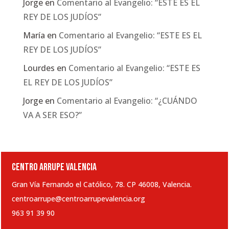
Jorge
en
Comentario al Evangelio: “ESTE ES EL
REY DE LOS JUDÍOS”
María
en
Comentario al Evangelio: “ESTE ES EL
REY DE LOS JUDÍOS”
Lourdes
en
Comentario al Evangelio: “ESTE ES
EL REY DE LOS JUDÍOS”
Jorge
en
Comentario al Evangelio: “¿CUÁNDO
VA A SER ESO?”
CENTRO ARRUPE VALENCIA
Gran Vía Fernando el Católico, 78. CP 46008, Valencia.
centroarrupe@centroarrupevalencia.org
963 91 39 90