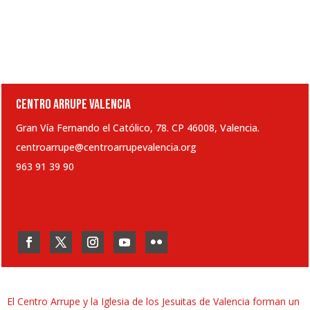
CENTRO ARRUPE VALENCIA
Gran Vía Fernando el Católico, 78. CP 46008, Valencia.
centroarrupe@centroarrupevalencia.org
963 91 39 90
El Centro Arrupe y la Iglesia de los Jesuitas de Valencia forman un