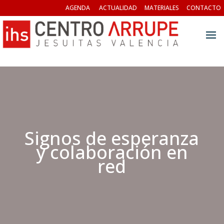
AGENDA
ACTUALIDAD
MATERIALES
CONTACTO
Signos de esperanza
y colaboración en
red