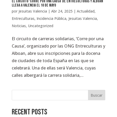
El circuito ‘Corre por una Causa’ de Entreculturas y Alboan
llega a Valencia el 10 de mayo
por
Jesuitas Valencia
|
Abr 24, 2025
|
Actualidad
,
Entreculturas
,
Incidencia Pública
,
Jesuitas Valencia
,
Noticias
,
Uncategorized
El circuito de carreras solidarias, ‘Corre por una
Causa’, organizado por las ONG Entreculturas y
Alboan, abre sus inscripciones para la docena
de ciudades de toda España en las que se
celebrará. Una de ellas será Valencia, cuyas
calles albergará la carrera solidaria,...
Buscar
Recent Posts