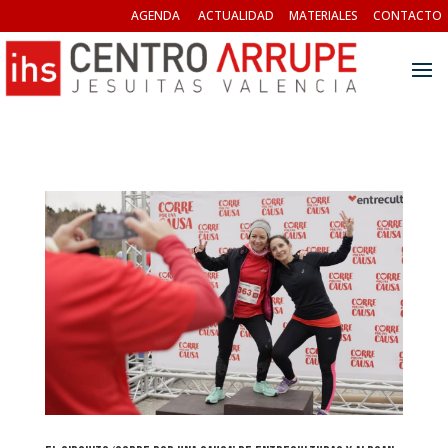
AGENDA
ACTUALIDAD
MATERIALES
CONTACTO