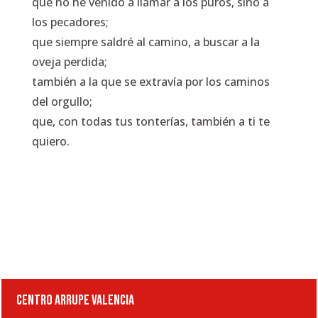
que no he venido a llamar a los puros, sino a
los pecadores;
que siempre saldré al camino, a buscar a la
oveja perdida;
también a la que se extravía por los caminos
del orgullo;
que, con todas tus tonterías, también a ti te
quiero.
CENTRO ARRUPE VALENCIA