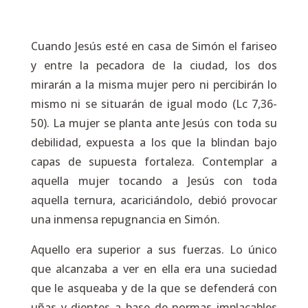
Cuando Jesús esté en casa de Simón el fariseo
y entre la pecadora de la ciudad, los dos
mirarán a la misma mujer pero ni percibirán lo
mismo ni se situarán de igual modo (Lc 7,36-
50). La mujer se planta ante Jesús con toda su
debilidad, expuesta a los que la blindan bajo
capas de supuesta fortaleza. Contemplar a
aquella mujer tocando a Jesús con toda
aquella ternura, acariciándolo, debió provocar
una inmensa repugnancia en Simón.
Aquello era superior a sus fuerzas. Lo único
que alcanzaba a ver en ella era una suciedad
que le asqueaba y de la que se defenderá con
uñas y dientes a base de normas implacables