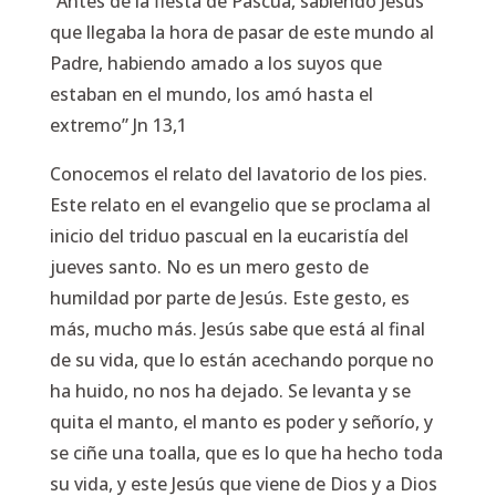
Antes de la fiesta de Pascua, sabiendo Jesús
que llegaba la hora de pasar de este mundo al
Padre, habiendo amado a los suyos que
estaban en el mundo, los amó hasta el
extremo”
Jn 13,1
Conocemos el relato del lavatorio de los pies.
Este relato en el evangelio que se proclama al
inicio del triduo pascual en la eucaristía del
jueves santo. No es un mero gesto de
humildad por parte de Jesús. Este gesto, es
más, mucho más. Jesús sabe que está al final
de su vida, que lo están acechando porque no
ha huido, no nos ha dejado. Se levanta y se
quita el manto, el manto es poder y señorío, y
se ciñe una toalla, que es lo que ha hecho toda
su vida, y este Jesús que viene de Dios y a Dios