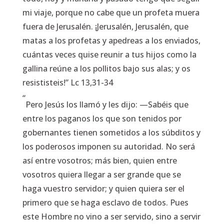
mi viaje, porque no cabe que un profeta muera
fuera de Jerusalén. ¡Jerusalén, Jerusalén, que
matas a los profetas y apedreas a los enviados,
cuántas veces quise reunir a tus hijos como la
gallina reúne a los pollitos bajo sus alas; y os
resististeis!”
Lc 13,31-34
“
Pero Jesús los llamó y les dijo: —Sabéis que
entre los paganos los que son tenidos por
gobernantes tienen sometidos a los súbditos y
los poderosos imponen su autoridad. No será
así entre vosotros; más bien, quien entre
vosotros quiera llegar a ser grande que se
haga vuestro servidor; y quien quiera ser el
primero que se haga esclavo de todos. Pues
este Hombre no vino a ser servido, sino a servir