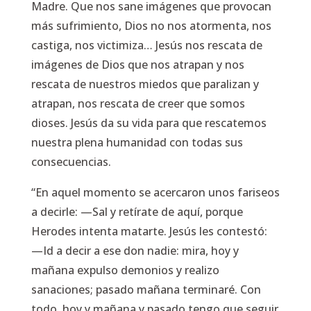
Madre. Que nos sane imágenes que provocan
más sufrimiento, Dios no nos atormenta, nos
castiga, nos victimiza… Jesús nos rescata de
imágenes de Dios que nos atrapan y nos
rescata de nuestros miedos que paralizan y
atrapan, nos rescata de creer que somos
dioses. Jesús da su vida para que rescatemos
nuestra plena humanidad con todas sus
consecuencias.
“En aquel momento se acercaron unos fariseos
a decirle: —Sal y retírate de aquí, porque
Herodes intenta matarte. Jesús les contestó:
—Id a decir a ese don nadie: mira, hoy y
mañana expulso demonios y realizo
sanaciones; pasado mañana terminaré. Con
todo, hoy y mañana y pasado tengo que seguir