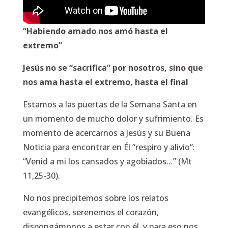
“Habiendo amado nos amó hasta el
extremo”
Jesús no se “sacrifica” por nosotros, sino que
nos ama hasta el extremo, hasta el final
Estamos a las puertas de la Semana Santa en
un momento de mucho dolor y sufrimiento. Es
momento de acercarnos a Jesús y su Buena
Noticia para encontrar en Él “respiro y alivio”:
“Venid a mi los cansados y agobiados…” (Mt
11,25-30).
No nos precipitemos sobre los relatos
evangélicos, serenemos el corazón,
dispongámonos a estar con él, y para eso nos