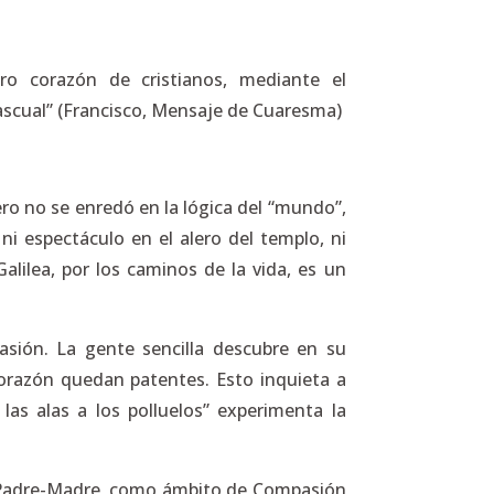
o corazón de cristianos, mediante el
 pascual” (Francisco, Mensaje de Cuaresma)
ero no se enredó en la lógica del “mundo”,
i espectáculo en el alero del templo, ni
alilea, por los caminos de la vida, es un
sión. La gente sencilla descubre en su
corazón quedan patentes. Esto inquieta a
las alas a los polluelos” experimenta la
mo Padre-Madre, como ámbito de Compasión