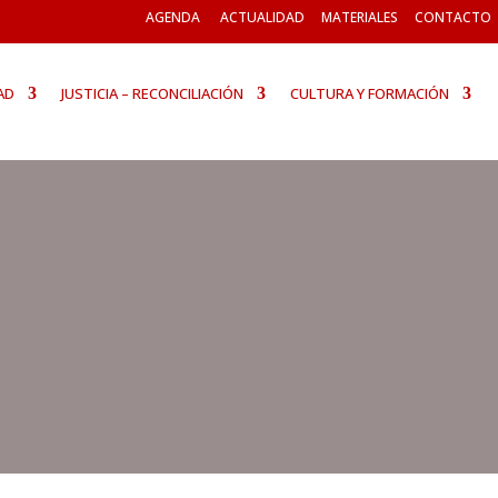
AGENDA
ACTUALIDAD
MATERIALES
CONTACTO
AD
JUSTICIA – RECONCILIACIÓN
CULTURA Y FORMACIÓN