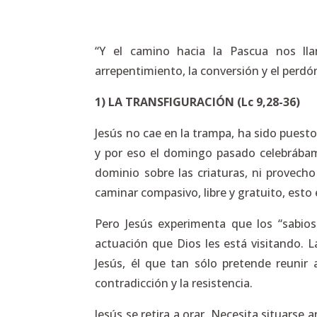
“Y el camino hacia la Pascua nos l
arrepentimiento, la conversión y el perdón
1) LA TRANSFIGURACIÓN (Lc
9,28-36
)
Jesús no cae en la trampa, ha sido puesto
y por eso el domingo pasado celebrábamo
dominio sobre las criaturas, ni provecho
caminar compasivo, libre y gratuito, esto 
Pero Jesús experimenta que los “sabio
actuación que Dios les está visitando. 
Jesús, él que tan sólo pretende reunir 
contradicción y la resistencia.
Jesús se retira a orar. Necesita situar