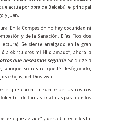
ue actúa por obra de Belcebú, el principal
o y Juan.
ancura. En la Compasión no hay oscuridad ni
Compasión y de la Sanación, Elías, “los dos
 lectura). Se siente arraigado en la gran
ió a él: “tu eres mi Hijo amado”, ahora la
otros que deseamos seguirle
. Se dirige a
e, aunque su rostro quedé desfigurado,
os e hijas, del Dios vivo.
ene que correr la suerte de los rostros
olientes de tantas criaturas para que los
elleza que agrade” y descubrir en ellos la