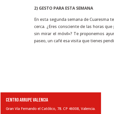
2) GESTO PARA ESTA SEMANA
En esta segunda semana de Cuaresma t
cerca. ¿Eres consciente de las horas qu
sin mirar el móvil»? Te proponemos ayun
paseo, un café esa visita que tienes pen
CENTRO ARRUPE VALENCIA
Gran Vía Fernando el Católico, 78. CP 46008, Valencia.