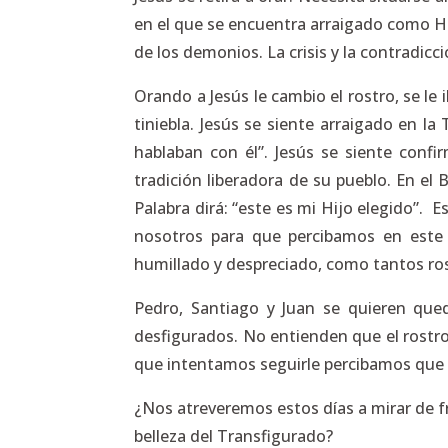
en el que se encuentra arraigado como Hij
de los demonios. La crisis y la contradicc
Orando a Jesús le cambio el rostro, se le 
tiniebla. Jesús se siente arraigado en la 
hablaban con él”. Jesús se siente confir
tradición liberadora de su pueblo. En el 
Palabra dirá: “este es mi Hijo elegido”. 
nosotros para que percibamos en este 
humillado y despreciado, como tantos rostro
Pedro, Santiago y Juan se quieren qued
desfigurados. No entienden que el rostro
que intentamos seguirle percibamos que lo
¿Nos atreveremos estos días a mirar de fr
belleza del Transfigurado?