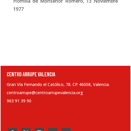
Homilía de Monseñor Romero, 13 Noviembre
1977
CENTRO ARRUPE VALENCIA
Gran Vía Fernando el Católico, 78. CP 46008, Valencia.
centroarrupe@centroarrupevalencia.org
963 91 39 90