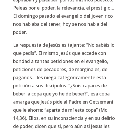
Peleas por el poder, la relevancia, el prestigio…
El domingo pasado el evangelio del joven rico
nos hablaba del tener; hoy se nos habla del
poder.
La respuesta de Jesús es tajante:
“No sabéis lo
que pedís”
. El mismo Jesús que accede con
bondad a tantas peticiones en el evangelio,
peticiones de pecadores, de marginales, de
paganos… les niega categóricamente esta
petición a sus discípulos.
“¿Sois capaces de
beber la copa que yo he de beber?”
, esa copa
amarga que Jesús pide al Padre en Getsemaní
que le ahorre:
“aparta de mí esta copa” (Mc
14,36)
. Ellos, en su inconsciencia y en su delirio
de poder, dicen que sí, pero aún así Jesús les