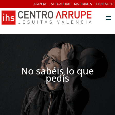
AGENDA
ACTUALIDAD
MATERIALES
CONTACTO
No sabéis lo que
pedís