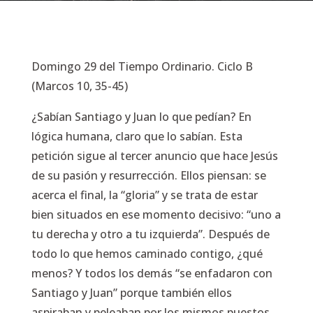
Domingo 29 del Tiempo Ordinario. Ciclo B
(Marcos 10, 35-45)
¿Sabían Santiago y Juan lo que pedían? En
lógica humana, claro que lo sabían. Esta
petición sigue al tercer anuncio que hace Jesús
de su pasión y resurrección. Ellos piensan: se
acerca el final, la
“gloria”
y se trata de estar
bien situados en ese momento decisivo:
“uno a
tu derecha y otro a tu izquierda”
. Después de
todo lo que hemos caminado contigo, ¿qué
menos? Y todos los demás
“se enfadaron con
Santiago y Juan”
porque también ellos
aspiraban y peleaban por los mismos puestos.