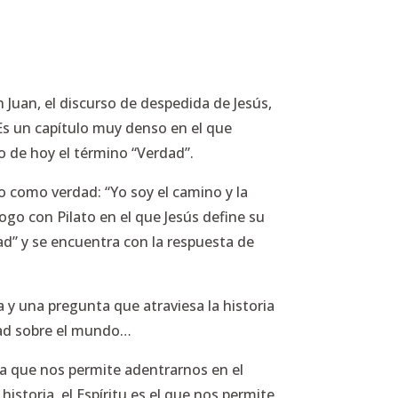
 Juan, el discurso de despedida de Jesús,
Es un capítulo muy denso en el que
 de hoy el término “Verdad”.
mo como verdad
: “Yo soy el camino y la
ogo con Pilato en el que Jesús define su
ad”
y se encuentra con la respuesta de
 y una pregunta que atraviesa la historia
dad sobre el mundo…
 la que nos permite adentrarnos en el
historia, el Espíritu es el que nos permite