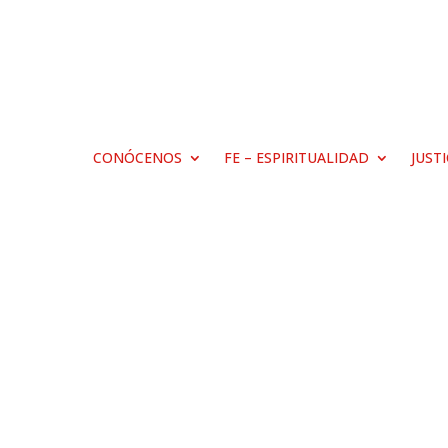
CONÓCENOS
FE – ESPIRITUALIDAD
JUST