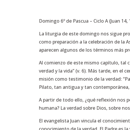
Domingo 6º de Pascua – Ciclo A (Juan 14, 
La liturgia de este domingo nos sigue pro
como preparación a la celebración de la 
aparecen algunos de los términos más pr
Al comienzo de este mismo capítulo, tal
verdad y la vida” (v. 6).
Más tarde, en el ce
misión como testimonio de la verdad:
“Pa
Pilato, tan antigua y tan contemporánea
A partir de todo ello, ¿qué reflexión nos
humana? La verdad sobre Dios, sobre nos
El evangelista Juan vincula el conocimient
conocimiento de la verdad. El Padre es la v