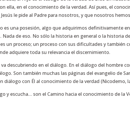
on ella, en el conocimiento de la verdad. Así pues, el conoc
Jesús le pide al Padre para nosotros, y que nosotros hemos d
no es una posesión, algo que adquirimos definitivamente e
ada de eso. No sólo la historia en general o la historia de l
 es un proceso; un proceso con sus dificultades y también c
de adquiere toda su relevancia el discernimiento.
 va descubriendo en el diálogo. En el diálogo del hombre co
álogo. Son también muchas las páginas del evangelio de San 
en diálogo con Él al conocimiento de la verdad (Nicodemo, 
go y escucha… son el Camino hacia el conocimiento de la Ve