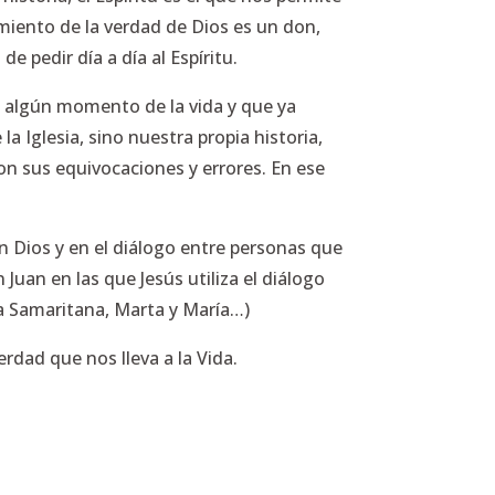
imiento de la verdad de Dios es un don,
e pedir día a día al Espíritu.
n algún momento de la vida y que ya
a Iglesia, sino nuestra propia historia,
on sus equivocaciones y errores. En ese
n Dios y en el diálogo entre personas que
Juan en las que Jesús utiliza el diálogo
la Samaritana, Marta y María…)
rdad que nos lleva a la Vida.