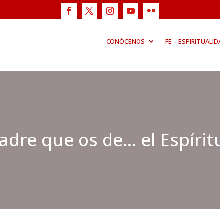
CONÓCENOS
FE – ESPIRITUALID
padre que os de… el Espírit