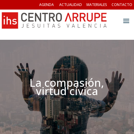
AGENDA
ACTUALIDAD
MATERIALES
CONTACTO
La compasión,
virtud cívica