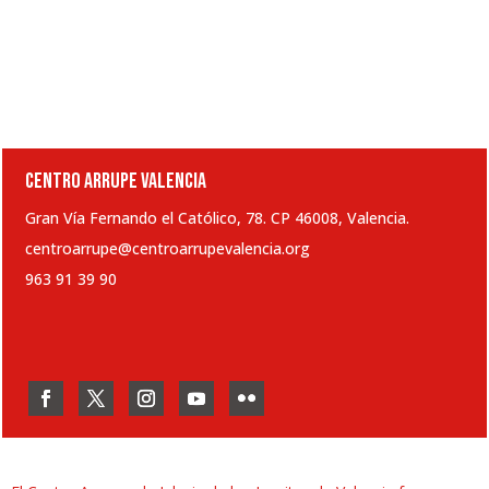
CENTRO ARRUPE VALENCIA
Gran Vía Fernando el Católico, 78. CP 46008, Valencia.
centroarrupe@centroarrupevalencia.org
963 91 39 90