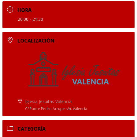
HORA
20:00 - 21:30
LOCALIZACIÓN
Iglesia Jesuitas Valencia
C/ Padre Pedro Arrupe s/n. Valencia
CATEGORÍA