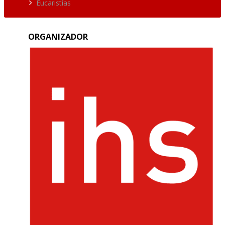
Eucaristías
ORGANIZADOR