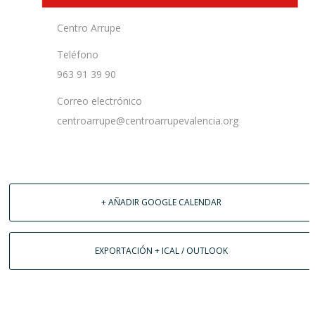
Centro Arrupe
Teléfono
963 91 39 90
Correo electrónico
centroarrupe@centroarrupevalencia.org
+ AÑADIR GOOGLE CALENDAR
EXPORTACIÓN + ICAL / OUTLOOK