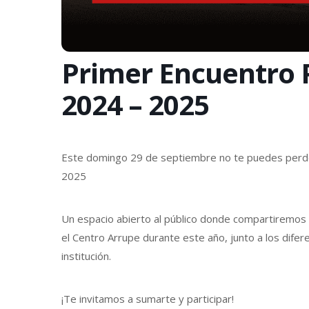
Primer Encuentro P
2024 – 2025
Este domingo 29 de septiembre no te puedes perder 
2025
Un espacio abierto al público donde compartiremos lo
el Centro Arrupe durante este año, junto a los dife
institución.
¡Te invitamos a sumarte y participar!