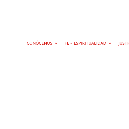
CONÓCENOS
FE – ESPIRITUALIDAD
JUST