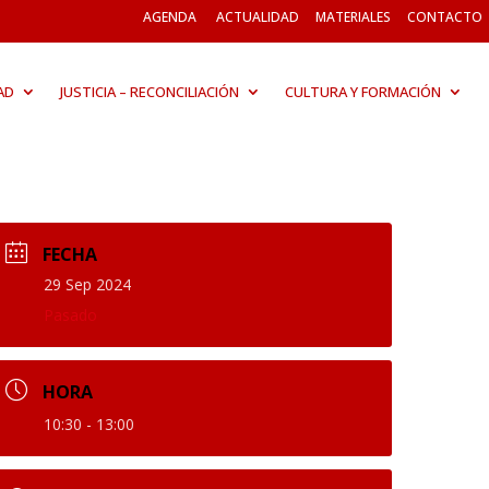
AGENDA
ACTUALIDAD
MATERIALES
CONTACTO
AD
JUSTICIA – RECONCILIACIÓN
CULTURA Y FORMACIÓN
FECHA
29 Sep 2024
Pasado
HORA
10:30 - 13:00