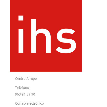
Centro Arrupe
Teléfono
963 91 39 90
Correo electrónico