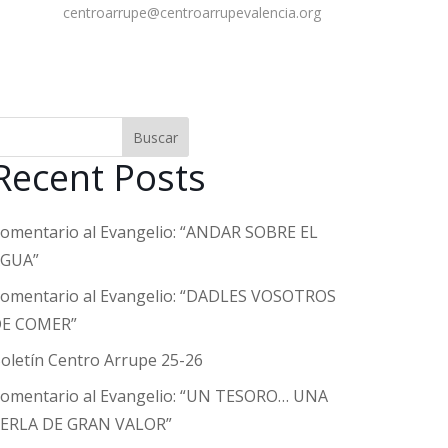
centroarrupe@centroarrupevalencia.org
Buscar
Recent Posts
omentario al Evangelio: “ANDAR SOBRE EL
AGUA”
omentario al Evangelio: “DADLES VOSOTROS
E COMER”
oletín Centro Arrupe 25-26
omentario al Evangelio: “UN TESORO… UNA
ERLA DE GRAN VALOR”