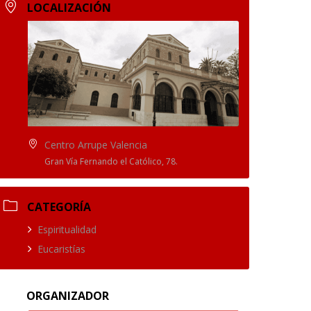
LOCALIZACIÓN
Centro Arrupe Valencia
Gran Vía Fernando el Católico, 78.
CATEGORÍA
Espiritualidad
Eucaristías
ORGANIZADOR