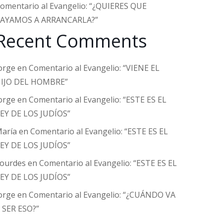
omentario al Evangelio: “¿QUIERES QUE
AYAMOS A ARRANCARLA?”
Recent Comments
orge
en
Comentario al Evangelio: “VIENE EL
IJO DEL HOMBRE”
orge
en
Comentario al Evangelio: “ESTE ES EL
EY DE LOS JUDÍOS”
aría
en
Comentario al Evangelio: “ESTE ES EL
EY DE LOS JUDÍOS”
ourdes
en
Comentario al Evangelio: “ESTE ES EL
EY DE LOS JUDÍOS”
orge
en
Comentario al Evangelio: “¿CUÁNDO VA
 SER ESO?”