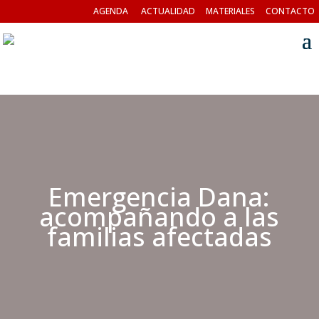
AGENDA
ACTUALIDAD
MATERIALES
CONTACTO
Emergencia Dana:
acompañando a las
familias afectadas