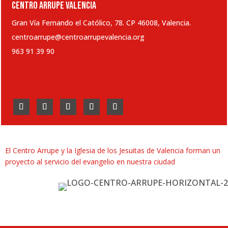
CENTRO ARRUPE VALENCIA
Gran Vía Fernando el Católico, 78. CP 46008, Valencia.
centroarrupe@centroarrupevalencia.org
963 91 39 90
El Centro Arrupe y la Iglesia de los Jesuitas de Valencia forman un
proyecto al servicio del evangelio en nuestra ciudad