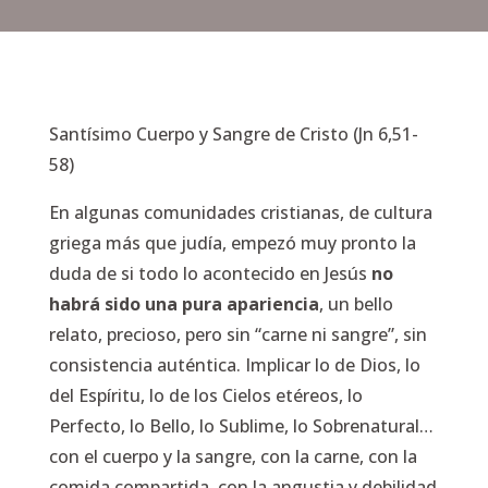
Santísimo Cuerpo y Sangre de Cristo (Jn 6,51-
58)
En algunas comunidades cristianas, de cultura
griega más que judía, empezó muy pronto la
duda de si todo lo acontecido en Jesús
no
habrá sido una pura apariencia
, un bello
relato, precioso, pero sin “carne ni sangre”, sin
consistencia auténtica. Implicar lo de Dios, lo
del Espíritu, lo de los Cielos etéreos, lo
Perfecto, lo Bello, lo Sublime, lo Sobrenatural…
con el cuerpo y la sangre, con la carne, con la
comida compartida, con la angustia y debilidad