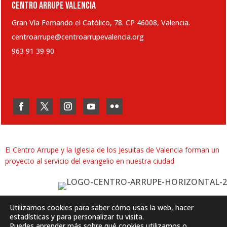
CENTRO ARRUPE VALENCIA
Gran Vía Fernando el Católico, 78. CP 46008, Valencia.
centroarrupe@centroarrupevalencia.org
963 91 39 90
El Centro Arrupe y la Iglesia de los Jesuitas de Valencia forman un
proyecto al servicio del evangelio en nuestra ciudad
Utilizamos cookies para saber cómo usas la web, hacer
estadísticas y para personalizar tu visita.
Puedes aprender más sobre qué cookies utilizamos o