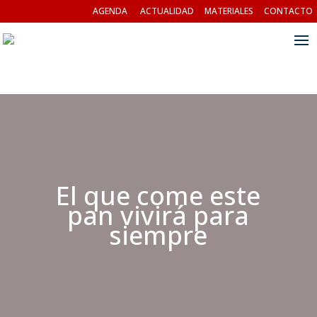
AGENDA
ACTUALIDAD
MATERIALES
CONTACTO
El que come este
pan vivirá para
siempre