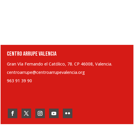
CENTRO ARRUPE VALENCIA
Gran Vía Fernando el Católico, 78. CP 46008, Valencia.
centroarrupe@centroarrupevalencia.org
963 91 39 90