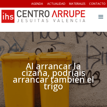
AGENDA
ACTUALIDAD
MATERIALES
CONTACTO
Al arrancar la
cizaña, podríais
arrancar también el
trigo