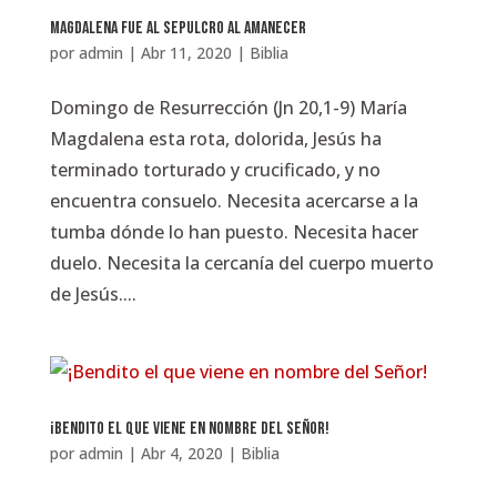
Magdalena fue al sepulcro al amanecer
por
admin
|
Abr 11, 2020
|
Biblia
Domingo de Resurrección (Jn 20,1-9) María
Magdalena esta rota, dolorida, Jesús ha
terminado torturado y crucificado, y no
encuentra consuelo. Necesita acercarse a la
tumba dónde lo han puesto. Necesita hacer
duelo. Necesita la cercanía del cuerpo muerto
de Jesús....
¡Bendito el que viene en nombre del Señor!
por
admin
|
Abr 4, 2020
|
Biblia