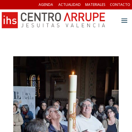
AGENDA
ACTUALIDAD
MATERIALES
CONTACTO