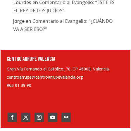
Lourdes
en
Comentario al Evangelio: “ESTE ES
EL REY DE LOS JUDÍOS”
Jorge
en
Comentario al Evangelio: “¿CUÁNDO
VA A SER ESO?”
CENTRO ARRUPE VALENCIA
Gran Vía Fernando el Católico, 78. CP 46008, Valencia.
centroarrupe@centroarrupevalencia.org
963 91 39 90